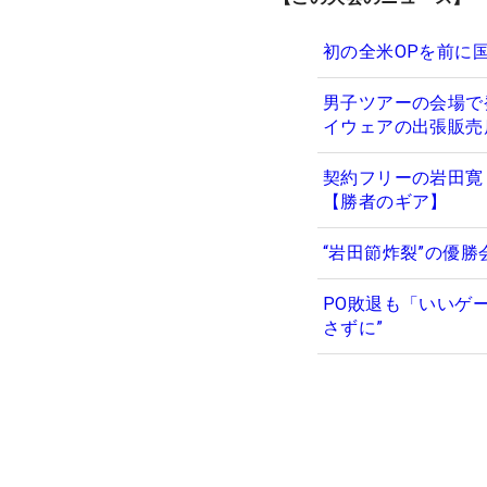
初の全米OPを前に
男子ツアーの会場で発見
イウェアの出張販売
契約フリーの岩田寛
【勝者のギア】
“岩田節炸裂”の優
PO敗退も「いいゲ
さずに”