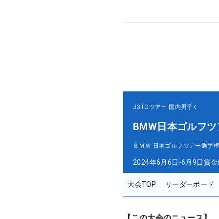
JGTOツアー
国内男子
BMW日本ゴルフツ
ＢＭＷ 日本ゴルフツアー選手権
2024年6月6日-6月9日
賞金
大会TOP
リーダーボード
【この大会のニュース】