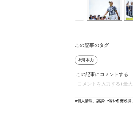
この記事のタグ
#河本力