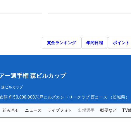
賞金ランキング
年間日程
ポイント
アー選手権 森ビルカップ
 森ビルカップ
総額
¥150,000,000
宍戸ヒルズカントリークラブ 西コース （茨城県）
組み合せ
ニュース
ライブフォト
出場選手
概要など
TV