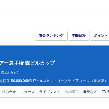
賞金ランキング
年間日程
ポイント
アー選手権 森ビルカップ
 森ビルカップ
総額
¥150,000,000
宍戸ヒルズカントリークラブ 西コース （茨城県）
組み合せ
ニュース
ライブフォト
出場選手
概要など
TV