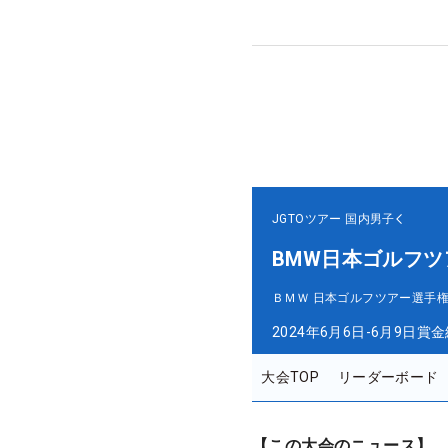
JGTOツアー
国内男子
BMW日本ゴルフツ
ＢＭＷ 日本ゴルフツアー選手権
2024年6月6日-6月9日
賞金
大会TOP
リーダーボード
【この大会のニュース】