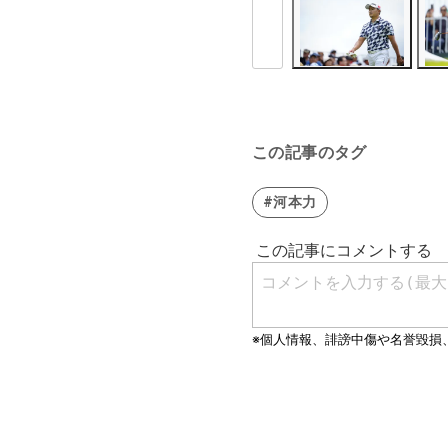
この記事のタグ
#河本力