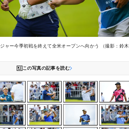
ジャー今季初戦を終えて全米オープンへ向かう （撮影：鈴
この写真の記事を読む