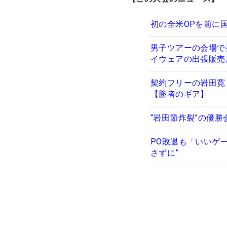
初の全米OPを前に
男子ツアーの会場で発見
イウェアの出張販売
契約フリーの岩田寛
【勝者のギア】
“岩田節炸裂”の優
PO敗退も「いいゲ
さずに”