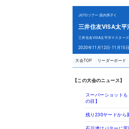
JGTOツアー
国内男子
三井住友VISA太
三井住友VISA太平洋マスター
2020年11月12日-11月15
大会TOP
リーダーボード
【この大会のニュース】
スーパーショットも
の目】
残り230ヤードから
石川遼はパターに苦