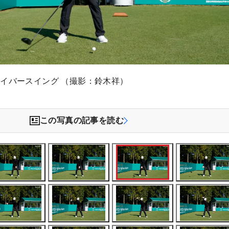
イバースイング （撮影：鈴木祥）
この写真の記事を読む