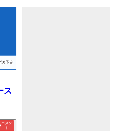
放送予定
ース
コメン
ト