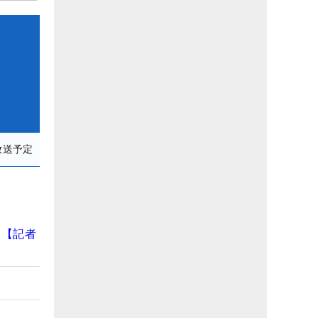
放送予定
と【記者