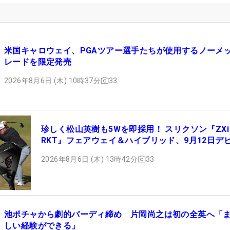
米国キャロウェイ、PGAツアー選手たちが使用するノーメ
レードを限定発売
2026年8月6日 (木) 10時37分
33
珍しく松山英樹も5Wを即採用！ スリクソン『ZXi
RKT』フェアウェイ＆ハイブリッド、9月12日デ
2026年8月6日 (木) 13時42分
33
池ポチャから劇的バーディ締め 片岡尚之は初の全英へ「
しい経験ができる」