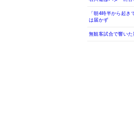
「朝4時半から起き
は届かず
無観客試合で響いた