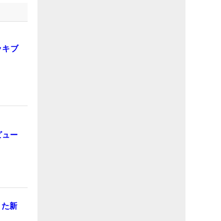
ッキブ
ビュー
また新