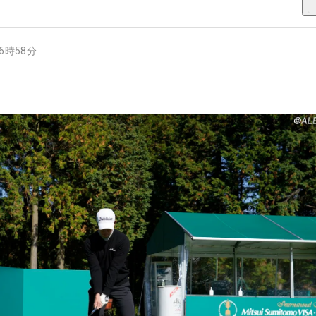
16時58分