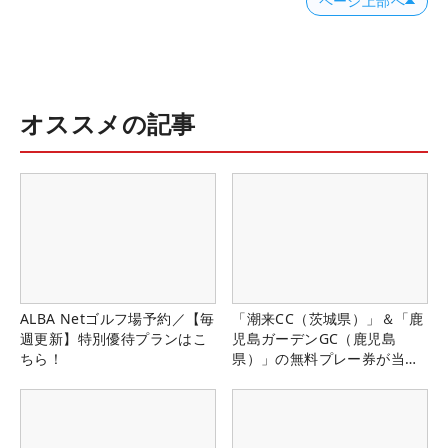
ページ上部へ
オススメの記事
ALBA Netゴルフ場予約／【毎
「潮来CC（茨城県）」＆「鹿
週更新】特別優待プランはこ
児島ガーデンGC（鹿児島
ちら！
県）」の無料プレー券が当た
る！！