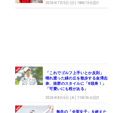
2026年7月5日 (日) 18時13分
1
「これでゴルフ上手いとか反則」
晴れ渡った緑の丘を散歩する金澤志
奈、抜群のスタイルに「8頭身！」
「可愛いにも程がある」
2026年8月6日 (木) 11時36分
3
無念の「全英女子」を終えた