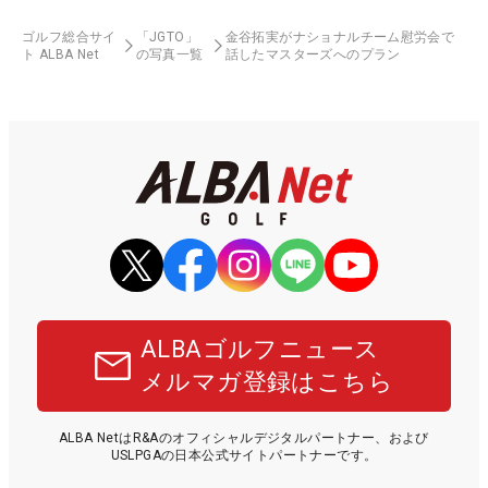
ゴルフ総合サイ
「JGTO」
金谷拓実がナショナルチーム慰労会で
ト ALBA Net
の写真一覧
話したマスターズへのプラン
ALBAゴルフニュース
メルマガ登録はこちら
ALBA NetはR&Aのオフィシャルデジタルパートナー、および
USLPGAの日本公式サイトパートナーです。