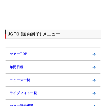
JGTO (国内男子) メニュー
→
ツアーTOP
→
年間日程
→
ニュース一覧
→
ライブフォト一覧
ツアー登録選手