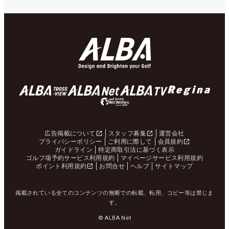
広告掲載について
スタッフ募集
運営会社
プライバシーポリシー
ご利用に際して
会員規約
ガイドライン
特定商取引法に基づく表示
ゴルフ場予約サービス利用規約
マイページサービス利用規約
ポイント利用規約
お問合せ
ヘルプ
サイトマップ
掲載されている全てのコンテンツの無断での転載、転用、コピー等は禁じま
す。
© ALBA Net