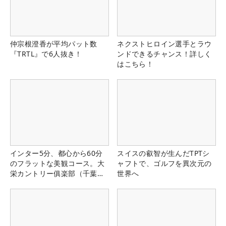
仲宗根澄香が平均パット数
ネクストヒロイン選手とラウ
『TRTL』で6人抜き！
ンドできるチャンス！詳しく
はこちら！
インター5分、都心から60分
スイスの叡智が生んだTPTシ
のフラットな美観コース。大
ャフトで、ゴルフを異次元の
栄カントリー俱楽部（千葉
世界へ
県）