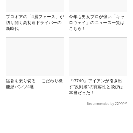
プロギアの「4層フェース」が
今年も男女プロが強い「キャ
切り開く高初速ドライバーの
ロウェイ」のニュース一覧は
新時代
こちら！
猛暑を乗り切る！ こだわり機
『G740』アイアンが引き出
能派パンツ4選
す“反則級”の寛容性と飛びは
本当だった！
Recommended by