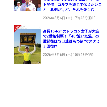
ト開催 ゴルフを通じて伝えたいこ
と「真剣だけど、それを楽しむ」
2026年8月6日 (木) 17時43分
19
身長154cmのドラコン女子が大会
で2階級制覇！「40°近い気温」の
激闘後は“2日連続もつ鍋”でスタミ
ナ回復!?
2026年8月6日 (木) 10時43分
9