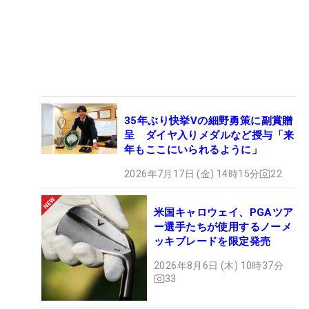
35年ぶり快挙Vの細野勇策に副賞贈
呈 ダイヤ入りメダルなど授与「来
年もここにいられるように」
2026年7月17日 (金) 14時15分
22
米国キャロウェイ、PGAツア
ー選手たちが使用するノーメ
ッキブレードを限定発売
2026年8月6日 (木) 10時37分
33