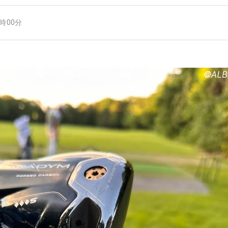
0時00分