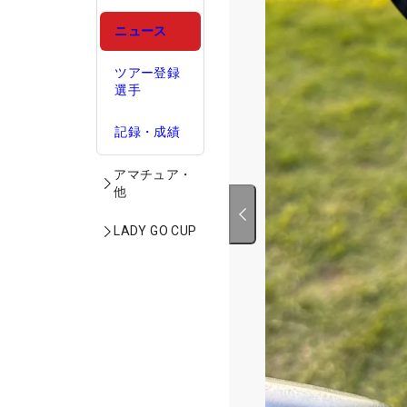
ニュース
ツアー登録
選手
記録・成績
アマチュア・
他
LADY GO CUP