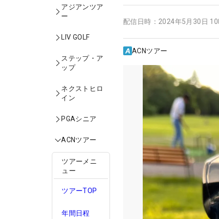
アジアンツア
ー
配信日時：
2024年5月30日 1
LIV GOLF
ACNツアー
ステップ・ア
ップ
ネクストヒロ
イン
PGAシニア
ACNツアー
ツアーメニ
ュー
ツアーTOP
年間日程