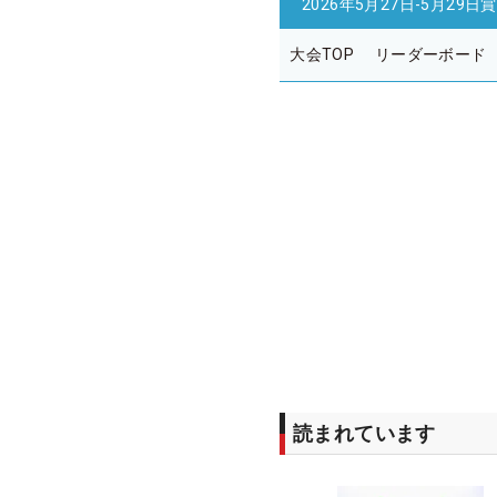
2026年5月27日-5月29日
賞
大会TOP
リーダーボード
読まれています