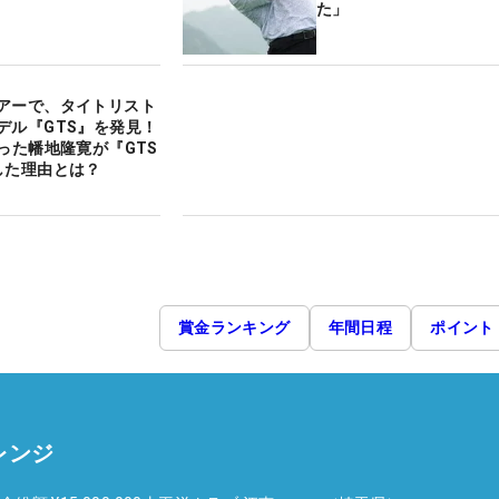
た」
アーで、タイトリスト
デル『GTS』を発見！
だった幡地隆寛が『GTS
した理由とは？
賞金ランキング
年間日程
ポイント
レンジ