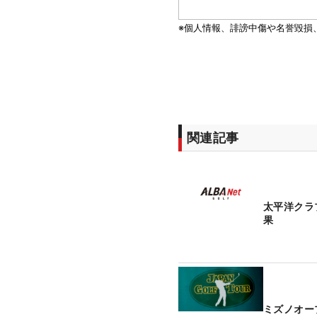
関連記事
太平洋クラ
果
ミズノオー