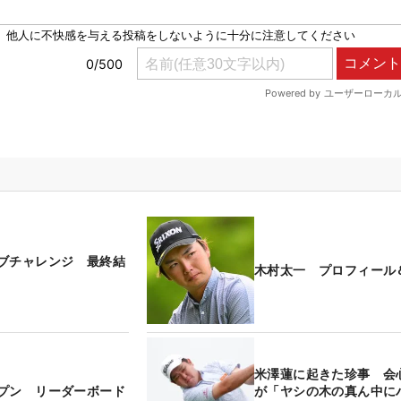
ブチャレンジ 最終結
木村太一 プロフィール
米澤蓮に起きた珍事 会
プン リーダーボード
が「ヤシの木の真ん中に