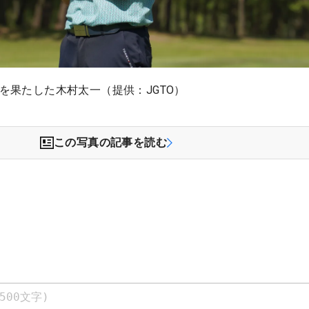
目を果たした木村太一（提供：JGTO）
この写真の記事を読む