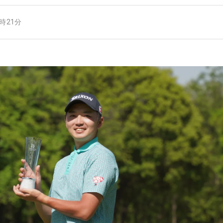
7時21分