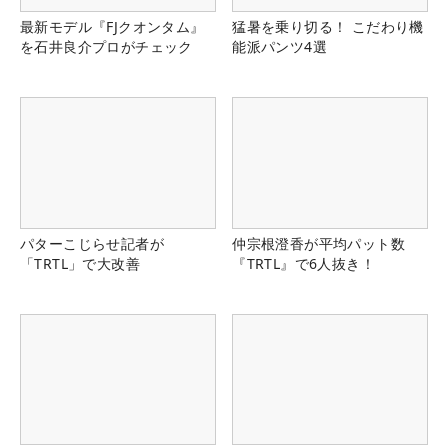
最新モデル『FJクオンタム』
猛暑を乗り切る！ こだわり機
を石井良介プロがチェック
能派パンツ4選
パターこじらせ記者が
仲宗根澄香が平均パット数
「TRTL」で大改善
『TRTL』で6人抜き！