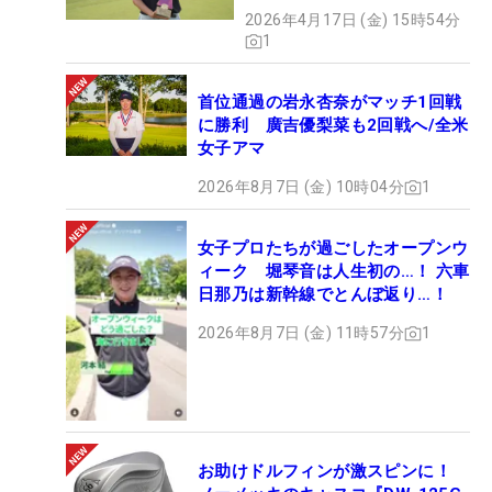
2026年4月17日 (金) 15時54分
1
首位通過の岩永杏奈がマッチ1回戦
に勝利 廣吉優梨菜も2回戦へ/全米
女子アマ
2026年8月7日 (金) 10時04分
1
女子プロたちが過ごしたオープンウ
ィーク 堀琴音は人生初の…！ 六車
日那乃は新幹線でとんぼ返り…！
2026年8月7日 (金) 11時57分
1
お助けドルフィンが激スピンに！