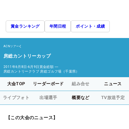
賞金ランキング
年間日程
ポイント・成績
ACNツアー
房総カントリーカップ
2011年6月8日-6月9日
賞金総額
―
房総カントリークラブ 房総ゴルフ場（千葉県）
大会TOP
リーダーボード
組み合せ
ニュース
ライブフォト
出場選手
概要など
TV放送予定
【この大会のニュース】