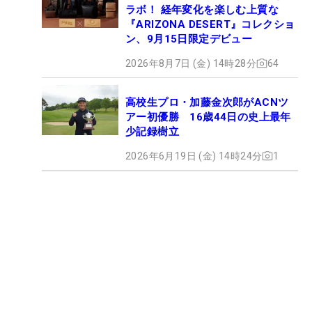
ラボ！ 経年変化を楽しむ上質な
『ARIZONA DESERT』コレクショ
ン、9月15日限定デビュー
2026年8月7日 (金) 14時28分
64
高校生プロ・加藤金次郎がACNツ
アー初優勝 16歳44日の史上最年
少記録樹立
2026年6月19日 (金) 14時24分
1