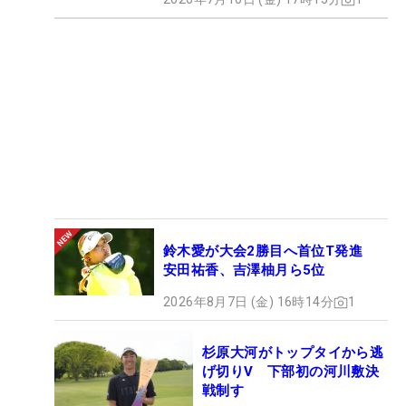
鈴木愛が大会2勝目へ首位T発進
安田祐香、吉澤柚月ら5位
2026年8月7日 (金) 16時14分
1
杉原大河がトップタイから逃
げ切りV 下部初の河川敷決
戦制す