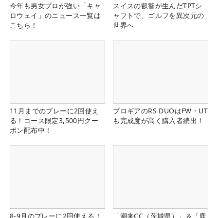
今年も男女プロが強い「キャ
スイスの叡智が生んだTPTシ
ロウェイ」のニュース一覧は
ャフトで、ゴルフを異次元の
こちら！
世界へ
11月までのプレーに2回使え
プロギアのRS DUOはFW・UT
る！コース限定3,500円クー
も完成度が高く購入者続出！
ポン配布中！
8-9月のプレーに2回使える！
「潮来CC（茨城県）」＆「鹿