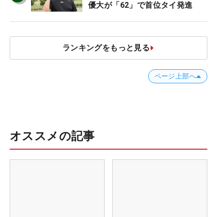
優大が「62」で首位タイ発進
ランキングをもっと見る
ページ上部へ
オススメの記事