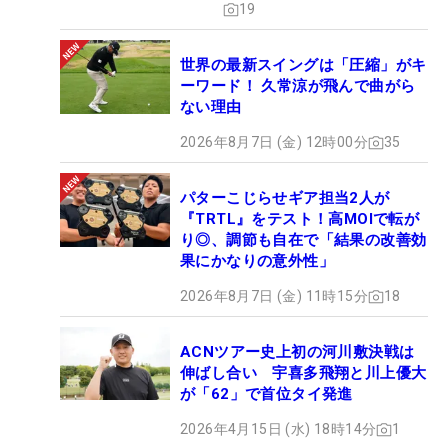
19
世界の最新スイングは「圧縮」がキ
ーワード！ 久常涼が飛んで曲がら
ない理由
2026年8月7日 (金) 12時00分
35
パターこじらせギア担当2人が
『TRTL』をテスト！高MOIで転が
り◎、調節も自在で「結果の改善効
果にかなりの意外性」
2026年8月7日 (金) 11時15分
18
ACNツアー史上初の河川敷決戦は
伸ばし合い 宇喜多飛翔と川上優大
が「62」で首位タイ発進
2026年4月15日 (水) 18時14分
1