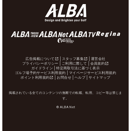
広告掲載について
スタッフ募集
運営会社
プライバシーポリシー
ご利用に際して
会員規約
ガイドライン
特定商取引法に基づく表示
ゴルフ場予約サービス利用規約
マイページサービス利用規約
ポイント利用規約
お問合せ
ヘルプ
サイトマップ
掲載されている全てのコンテンツの無断での転載、転用、コピー等は禁じま
す。
© ALBA Net