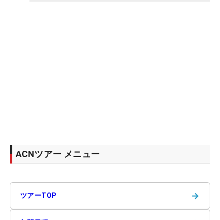
ACNツアー メニュー
→
ツアーTOP