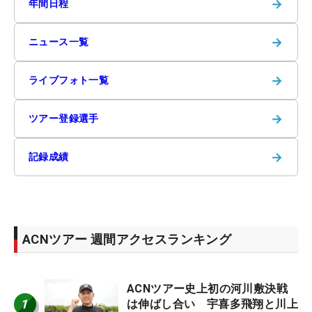
→
年間日程
→
ニュース一覧
→
ライブフォト一覧
→
ツアー登録選手
→
記録成績
ACNツアー 週間アクセスランキング
ACNツアー史上初の河川敷決戦
1
は伸ばし合い 宇喜多飛翔と川上