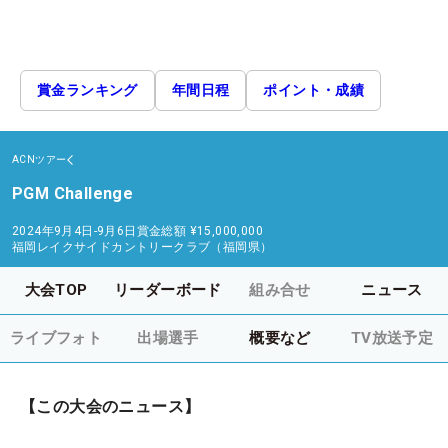
賞金ランキング
年間日程
ポイント・成績
ACNツアー
PGM Challenge
2024年9月4日-9月6日
賞金総額
¥15,000,000
福岡レイクサイドカントリークラブ（福岡県）
大会TOP
リーダーボード
組み合せ
ニュース
ライブフォト
出場選手
概要など
TV放送予定
【この大会のニュース】