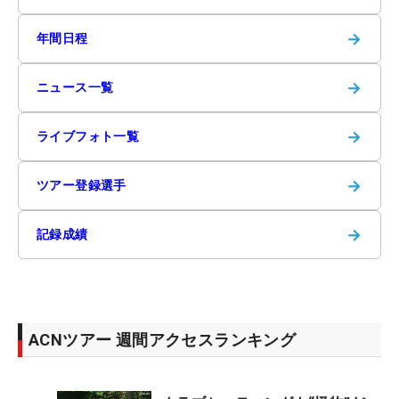
→
年間日程
→
ニュース一覧
→
ライブフォト一覧
→
ツアー登録選手
→
記録成績
ACNツアー 週間アクセスランキング