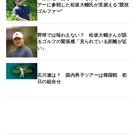
アーに参戦した松坂大輔氏が見据える“競技
ゴルファー”
野球では味わえない？ 松坂大輔さんが語
るゴルフの緊張感「見られている距離が近
い」
石川遼は？ 国内男子ツアーは韓国戦 初
日の組合せ