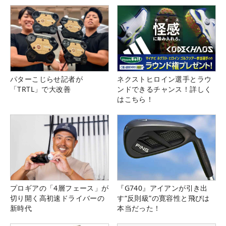
パターこじらせ記者が
ネクストヒロイン選手とラウ
「TRTL」で大改善
ンドできるチャンス！詳しく
はこちら！
プロギアの「4層フェース」が
『G740』アイアンが引き出
切り開く高初速ドライバーの
す“反則級”の寛容性と飛びは
新時代
本当だった！