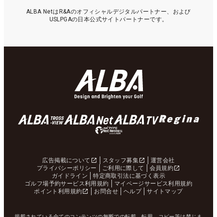
ALBA NetはR&Aのオフィシャルデジタルパートナー、および
USLPGAの日本公式サイトパートナーです。
広告掲載について
スタッフ募集
運営会社
プライバシーポリシー
ご利用に際して
会員規約
ガイドライン
特定商取引法に基づく表示
ゴルフ場予約サービス利用規約
マイページサービス利用規約
ポイント利用規約
お問合せ
ヘルプ
サイトマップ
掲載されている全てのコンテンツの無断での転載、転用、コピー等は禁じま