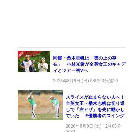
同郷・桑木志帆は「雲の上の存
在」 小林光希が全英女王のキャデ
ィとツアー初Vへ
2026年8月9日 (日) 08時03分
20
スライスが止まらない人へ！
全英女王・桑木志帆は切り返
しで「左ヒザ」を先に動かし
ていた #優勝者のスイング
2026年8月8日 (土) 12時00分
32