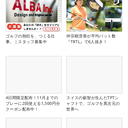
ゴルフの熱狂を、つくる仕
仲宗根澄香が平均パット数
事。｜スタッフ募集中
『TRTL』で6人抜き！
4日間限定配布！11月までの
スイスの叡智が生んだTPTシ
プレーに2回使える1,500円分
ャフトで、ゴルフを異次元の
クーポン配布中！
世界へ