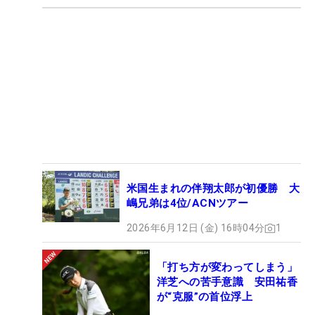
米国生まれの伴翔太郎が初優勝 大
嶋兄弟は4位/ACNツアー
2026年6月12日 (金) 16時04分
1
「打ち方が変わってしまう」
洋芝への苦手意識 安田祐香
が“克服”の首位浮上