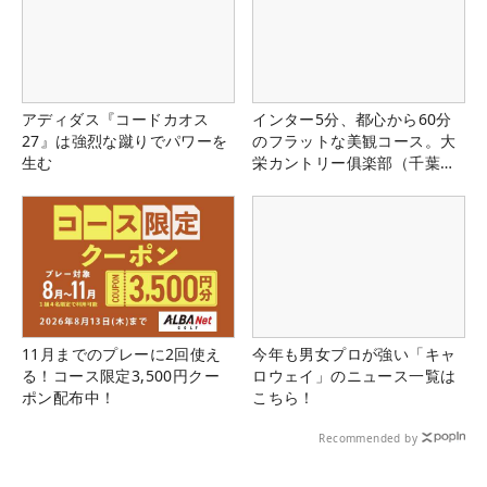
アディダス『コードカオス
インター5分、都心から60分
27』は強烈な蹴りでパワーを
のフラットな美観コース。大
生む
栄カントリー俱楽部（千葉
県）
11月までのプレーに2回使え
今年も男女プロが強い「キャ
る！コース限定3,500円クー
ロウェイ」のニュース一覧は
ポン配布中！
こちら！
Recommended by