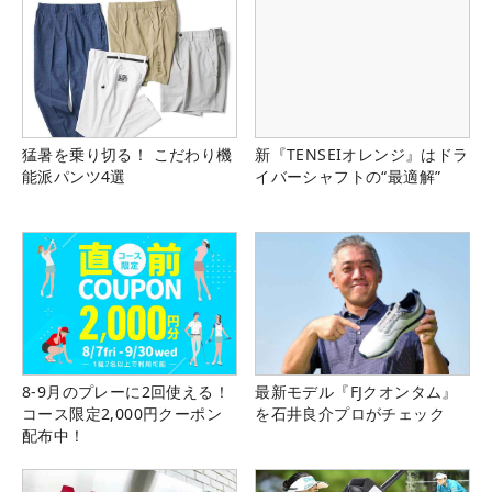
猛暑を乗り切る！ こだわり機
新『TENSEIオレンジ』はドラ
能派パンツ4選
イバーシャフトの“最適解”
8-9月のプレーに2回使える！
最新モデル『FJクオンタム』
コース限定2,000円クーポン
を石井良介プロがチェック
配布中！