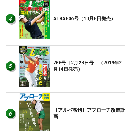
4
ALBA806号（10月8日発売）
766号［2月28日号］（2019年2
5
月14日発売）
【アルバ増刊】アプローチ改造計
6
画