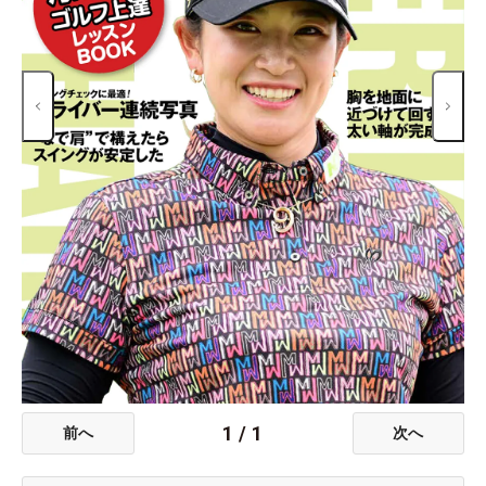
1
/
1
前へ
次へ