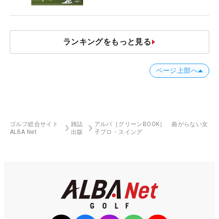
ランキングをもっと見る
ページ上部へ
ゴルフ総合サイト
雑誌
アルバ［グリーンBOOK］ 曲がらない女
ALBA Net
出版
子プロ・スイング