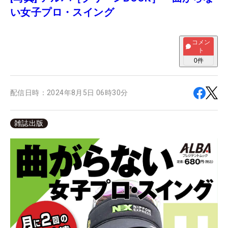
い女子プロ・スイング
コメン
ト
0
件
配信日時：
2024年8月5日 06時30分
雑誌出版