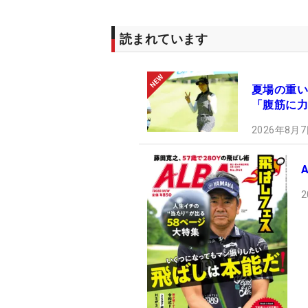
読まれています
夏場の重い
「腹筋に力
2026年8月7
2