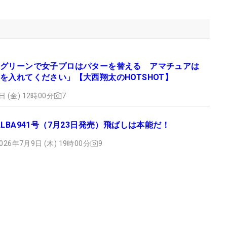
グリーンで女子プロはパターを替える アマチュアは
を入れてください」【大西翔太のHOTSHOT】
日 (金) 12時00分
7
ALBA941号（7月23日発売）飛ばしは本能だ！
026年7月9日 (木) 19時00分
9