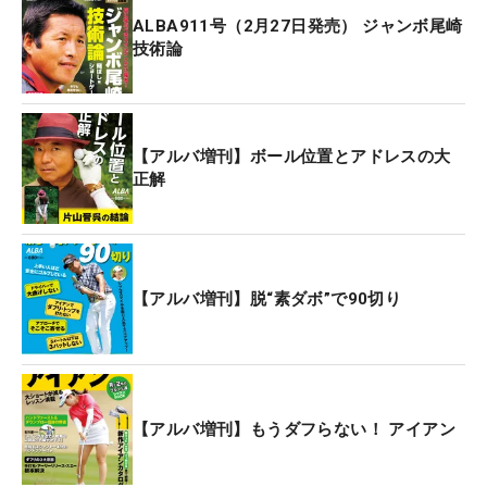
ALBA911号（2月27日発売） ジャンボ尾崎
技術論
【アルバ増刊】ボール位置とアドレスの大
正解
【アルバ増刊】脱“素ダボ”で90切り
【アルバ増刊】もうダフらない！ アイアン