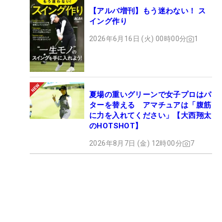
【アルバ増刊】もう迷わない！ ス
イング作り
2026年6月16日 (火) 00時00分
1
夏場の重いグリーンで女子プロはパ
ターを替える アマチュアは「腹筋
に力を入れてください」【大西翔太
のHOTSHOT】
2026年8月7日 (金) 12時00分
7