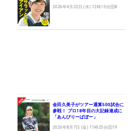
2026年4月22日 (水) 12時15分
8
金田久美子がツアー通算500試合に
参戦！ プロ18年目の大記録達成に
「あんびりーばぼー」
2026年8月7日 (金) 11時25分
19