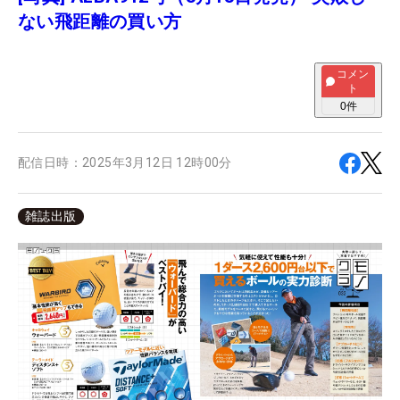
ない飛距離の買い方
コメン
ト
0
件
配信日時：
2025年3月12日 12時00分
雑誌出版