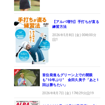
【アルバ増刊】手打ちが直る
練習方法
2026年5月8日 (金) 00時00分
1
首位発進もグリーン上での開眼
も“10年ぶり” 金田久美子「あと1
回は勝ちたい」
2026年8月7日 (金) 17時29分
19