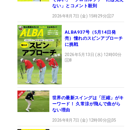
ない」とコメント殺到
2026年8月7日 (金) 15時29分
7
ALBA937号（5月14日発
売）憧れのスピンアプローチ
に挑戦
2026年5月13日 (水) 12時00分
8
世界の最新スイングは「圧縮」がキ
ーワード！ 久常涼が飛んで曲がら
ない理由
2026年8月7日 (金) 12時00分
35