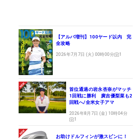
【アルバ増刊】100ヤード以内 完
全攻略
2026年7月7日 (火) 00時00分
1
首位通過の岩永杏奈がマッチ
1回戦に勝利 廣吉優梨菜も2
回戦へ/全米女子アマ
2026年8月7日 (金) 10時04分
1
お助けドルフィンが激スピンに！