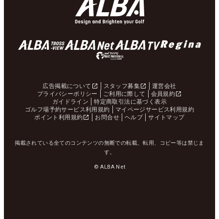
広告掲載について
スタッフ募集
運営会社
プライバシーポリシー
ご利用に際して
会員規約
ガイドライン
特定商取引法に基づく表示
ゴルフ場予約サービス利用規約
マイページサービス利用規約
ポイント利用規約
お問合せ
ヘルプ
サイトマップ
掲載されている全てのコンテンツの無断での転載、転用、コピー等は禁じま
す。
© ALBA Net