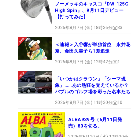
ノーメッキのキャスコ『DW-125G
High Spin』、9月11日デビュー
【打ってみた】
2026年8月7日 (金) 18時36分
33
＜速報＞入谷響が単独首位 永井花
奈、金田久美子ら1差追走
2026年8月7日 (金) 12時42分
1
「いつかはクラウン」「シーマ現
象」……あの熱狂を覚えているか？
バブルのゴルフ場を彩った名車たち
2026年8月7日 (金) 11時30分
10
ALBA939号（6月11日発
売）80を切る。
2026年6月10日 (水) 12時00分