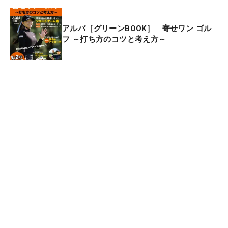
アルバ［グリーンBOOK］ 寄せワン ゴル
フ ～打ち方のコツと考え方～