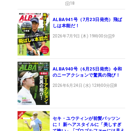
18
ALBA941号（7月23日発売）飛ば
しは本能だ！
2026年7月9日 (木) 19時00分
9
ALBA940号（6月25日発売）令和
のニーアクションで驚異の飛び！
2026年6月24日 (水) 12時00分
8
セキ・ユウティンが前髪パッツン
に！ 新ヘアスタイルに「美しすぎ
て怖い」「プロゴルファーには見え