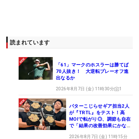
読まれています
「61」マークのホスラーは勝てば
70人抜き！ 大逆転プレーオフ進
出なるか
2026年8月7日 (金) 11時30分
1
パターこじらせギア担当2人
が『TRTL』をテスト！高
MOIで転がり◎、調節も自在
で「結果の改善効果にかなり
の意外性」
2026年8月7日 (金) 11時15分