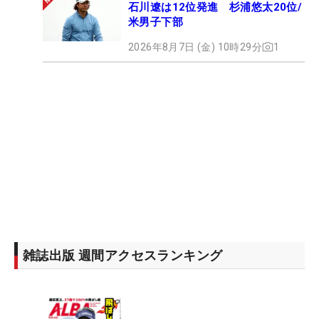
石川遼は12位発進 杉浦悠太20位/
米男子下部
2026年8月7日 (金) 10時29分
1
雑誌出版 週間アクセスランキング