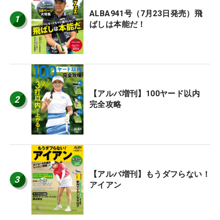
ALBA941号（7月23日発売）飛
1
ばしは本能だ！
【アルバ増刊】100ヤード以内
2
完全攻略
【アルバ増刊】もうダフらない！
3
アイアン