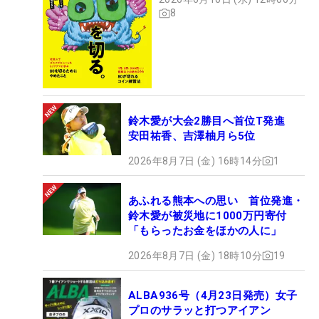
8
鈴木愛が大会2勝目へ首位T発進
安田祐香、吉澤柚月ら5位
2026年8月7日 (金) 16時14分
1
あふれる熊本への思い 首位発進・
鈴木愛が被災地に1000万円寄付
「もらったお金をほかの人に」
2026年8月7日 (金) 18時10分
19
ALBA936号（4月23日発売）女子
プロのサラッと打つアイアン