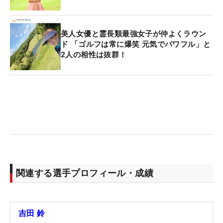
美人女優と霊長類最強女子が仲よくラウン
ド 「ゴルフは常に爆笑 元気でパワフル」と
2人の相性は抜群！
関連する選手プロフィール・成績
吉田 鈴