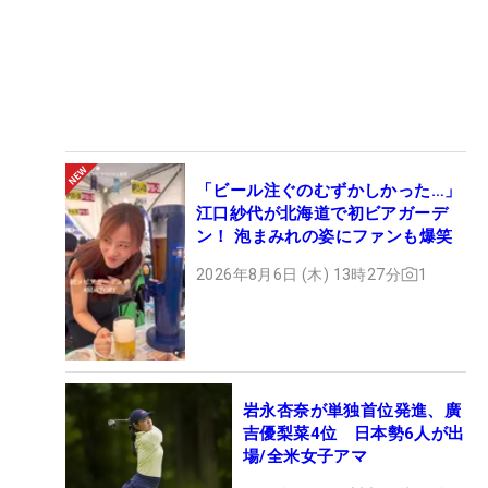
「ビール注ぐのむずかしかった…」
江口紗代が北海道で初ビアガーデ
ン！ 泡まみれの姿にファンも爆笑
2026年8月6日 (木) 13時27分
1
岩永杏奈が単独首位発進、廣
吉優梨菜4位 日本勢6人が出
場/全米女子アマ