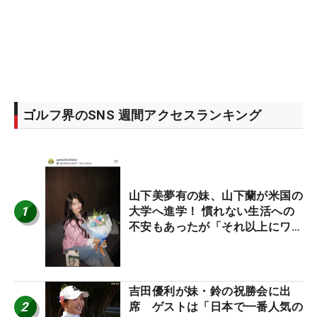
ゴルフ界のSNS 週間アクセスランキング
山下美夢有の妹、山下蘭が米国の
1
大学へ進学！ 慣れない生活への
不安もあったが「それ以上にワク
ワクしています」
吉田優利が妹・鈴の祝勝会に出
2
席 ゲストは「日本で一番人気の