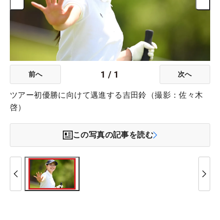
1
/
1
前へ
次へ
ツアー初優勝に向けて邁進する吉田鈴（撮影：佐々木
啓）
この写真の記事を読む