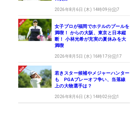
2026年8月6日 (木) 14時09分
7
女子プロが福岡でホテルのプールを
満喫！ からの大阪、東京と日本縦
断！ 小林光希が充実の夏休みを大
満喫
2026年8月5日 (水) 16時17分
17
若きスター候補やメジャーハンター
も PGAプレーオフ争い、当落線
上の大物選手は？
2026年8月6日 (木) 14時02分
1