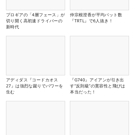
プロギアの「4層フェース」が
仲宗根澄香が平均パット数
切り開く高初速ドライバーの
『TRTL』で6人抜き！
新時代
アディダス『コードカオス
『G740』アイアンが引き出
27』は強烈な蹴りでパワーを
す“反則級”の寛容性と飛びは
生む
本当だった！