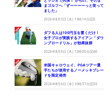
とラジオで共演！ からの、そのま
まゴルフへ「ずーーーーっと笑って
ました」
2026年8月5日 (水) 13時14分
5
ダフる人は100円玉を置くだけ！
女子プロが実践するアイアン「ダウ
ンブロードリル」が効果抜群
2026年8月6日 (木) 12時00分
40
米国キャロウェイ、PGAツアー選
手たちが使用するノーメッキブレー
ドを限定発売
2026年8月6日 (木) 10時37分
33