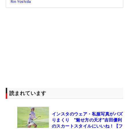
Rin Yoshida
読まれています
インスタのウェア・私服写真がバズ
りまくり “魅せ方の天才”吉田優利
のスカートスタイルにいいね！【フ