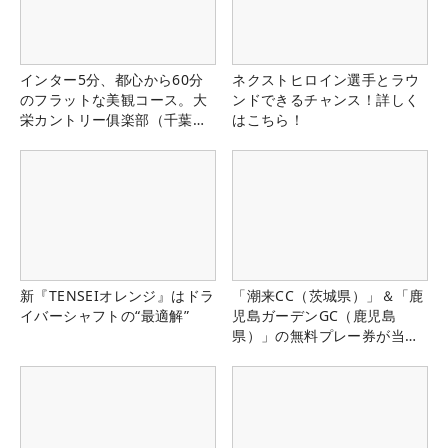
インター5分、都心から60分
ネクストヒロイン選手とラウ
のフラットな美観コース。大
ンドできるチャンス！詳しく
栄カントリー俱楽部（千葉
はこちら！
県）
新『TENSEIオレンジ』はドラ
「潮来CC（茨城県）」＆「鹿
イバーシャフトの“最適解”
児島ガーデンGC（鹿児島
県）」の無料プレー券が当た
る！！