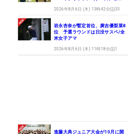
2026年8月6日 (木) 13時42分
33
岩永杏奈が暫定首位、廣吉優梨菜8
位 予選ラウンドは日没サスペ/全
米女子アマ
2026年8月6日 (木) 11時18分
1
進藤大典ジュニア大会が10月に開