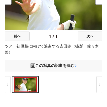
1
/
1
前へ
次へ
ツアー初優勝に向けて邁進する吉田鈴（撮影：佐々木
啓）
この写真の記事を読む