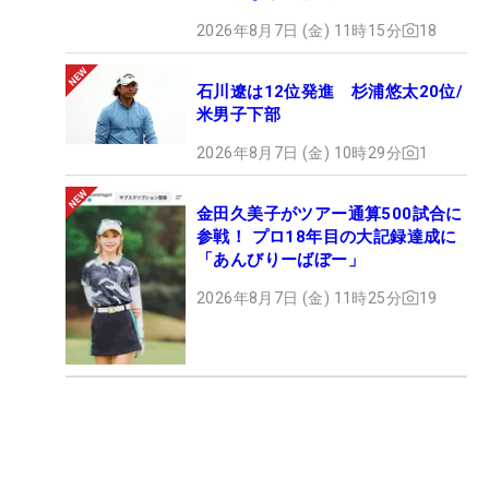
2026年8月7日 (金) 11時15分
18
石川遼は12位発進 杉浦悠太20位/
米男子下部
2026年8月7日 (金) 10時29分
1
金田久美子がツアー通算500試合に
参戦！ プロ18年目の大記録達成に
「あんびりーばぼー」
2026年8月7日 (金) 11時25分
19