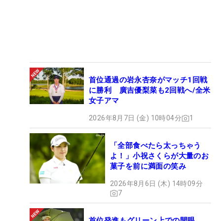
首位通過の岩永杏奈がマッチ1回戦
に勝利 廣吉優梨菜も2回戦へ/全米
女子アマ
2026年8月7日 (金) 10時04分
1
「全部食べたら太っちゃう
よ！」小祝さくらが大量のお
菓子を前に満面の笑み
2026年8月6日 (木) 14時09分
7
首位発進もグリーン上での開眼