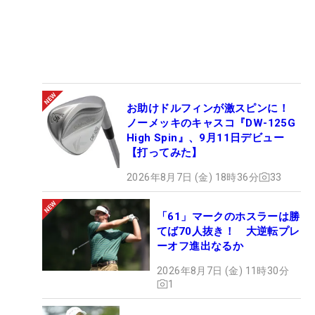
お助けドルフィンが激スピンに！
ノーメッキのキャスコ『DW-125G
High Spin』、9月11日デビュー
【打ってみた】
2026年8月7日 (金) 18時36分
33
「61」マークのホスラーは勝
てば70人抜き！ 大逆転プレ
ーオフ進出なるか
2026年8月7日 (金) 11時30分
1