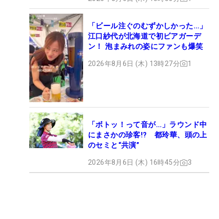
「ビール注ぐのむずかしかった…」
江口紗代が北海道で初ビアガーデ
ン！ 泡まみれの姿にファンも爆笑
2026年8月6日 (木) 13時27分
1
「ボトッ！って音が…」ラウンド中
にまさかの珍客!? 都玲華、頭の上
のセミと“共演”
2026年8月6日 (木) 16時45分
3