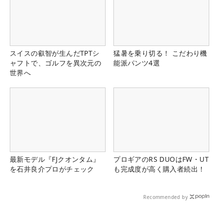
スイスの叡智が生んだTPTシ
猛暑を乗り切る！ こだわり機
ャフトで、ゴルフを異次元の
能派パンツ4選
世界へ
最新モデル『FJクオンタム』
プロギアのRS DUOはFW・UT
を石井良介プロがチェック
も完成度が高く購入者続出！
Recommended by