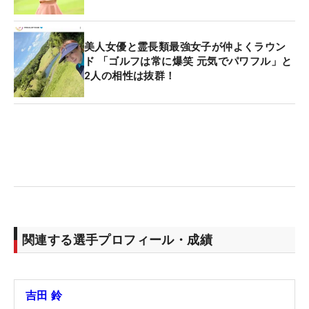
美人女優と霊長類最強女子が仲よくラウン
ド 「ゴルフは常に爆笑 元気でパワフル」と
2人の相性は抜群！
関連する選手プロフィール・成績
吉田 鈴