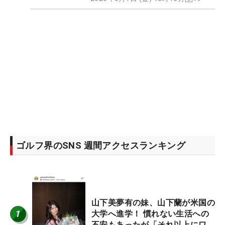
ゴルフ界のSNS 週間アクセスランキング
山下美夢有の妹、山下蘭が米国の
1
大学へ進学！ 慣れない生活への
不安もあったが「それ以上にワク