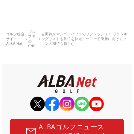
ゴル
ゴルフ総合
吉田鈴がマンゴーパフェでリフレッシュ！ リランキ
フ界
サイト
ングリストも首位を快走、ツアー初優勝に向けてフ
の
ALBA Net
ァンの期待も膨らむ
SNS
ALBAゴルフニュース