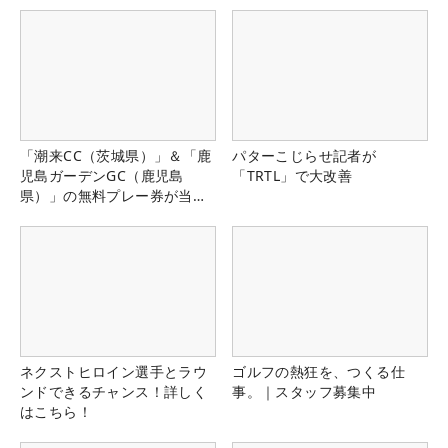
「潮来CC（茨城県）」＆「鹿
パターこじらせ記者が
児島ガーデンGC（鹿児島
「TRTL」で大改善
県）」の無料プレー券が当た
る！！
ネクストヒロイン選手とラウ
ゴルフの熱狂を、つくる仕
ンドできるチャンス！詳しく
事。｜スタッフ募集中
はこちら！