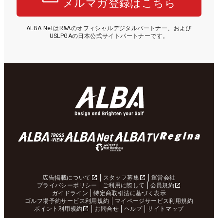
メルマガ登録はこちら
ALBA NetはR&Aのオフィシャルデジタルパートナー、および
USLPGAの日本公式サイトパートナーです。
広告掲載について
スタッフ募集
運営会社
プライバシーポリシー
ご利用に際して
会員規約
ガイドライン
特定商取引法に基づく表示
ゴルフ場予約サービス利用規約
マイページサービス利用規約
ポイント利用規約
お問合せ
ヘルプ
サイトマップ