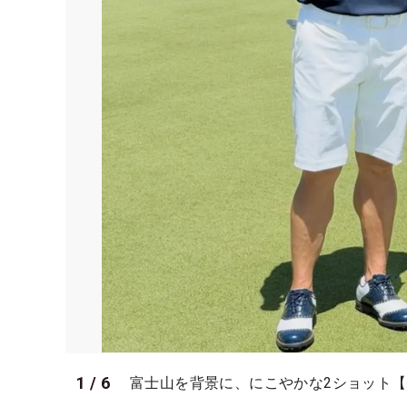
1
/
6
富士山を背景に、にこやかな2ショット【写真：丸