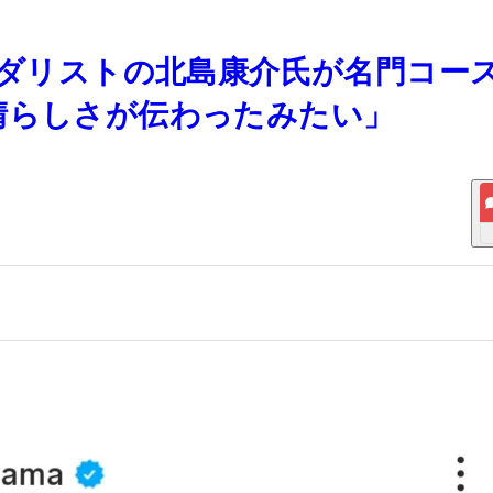
金メダリストの北島康介氏が名門コー
晴らしさが伝わったみたい」