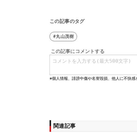
この記事のタグ
#丸山茂樹
関連記事