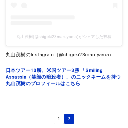
丸山茂樹(@shigeki23maruyama)がシェアした投稿
丸山茂樹のInstagram（@shigeki23maruyama）
日本ツアー10勝、米国ツアー3勝 「Smiling
Assassin（笑顔の暗殺者）」のニックネームを持つ
丸山茂樹のプロフィールはこちら
1
2