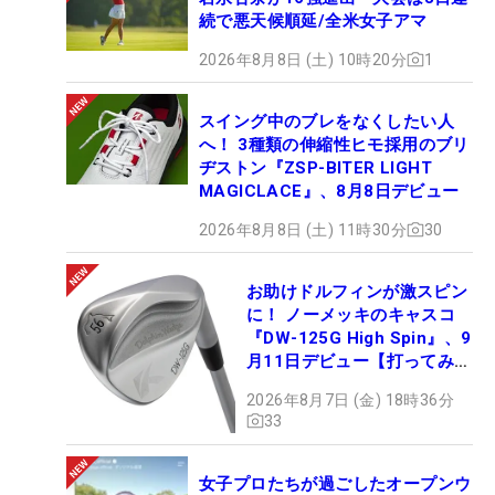
続で悪天候順延/全米女子アマ
2026年8月8日 (土) 10時20分
1
スイング中のブレをなくしたい人
へ！ 3種類の伸縮性ヒモ採用のブリ
ヂストン『ZSP-BITER LIGHT
MAGICLACE』、8月8日デビュー
2026年8月8日 (土) 11時30分
30
お助けドルフィンが激スピン
に！ ノーメッキのキャスコ
『DW-125G High Spin』、9
月11日デビュー【打ってみ
た】
2026年8月7日 (金) 18時36分
33
女子プロたちが過ごしたオープンウ