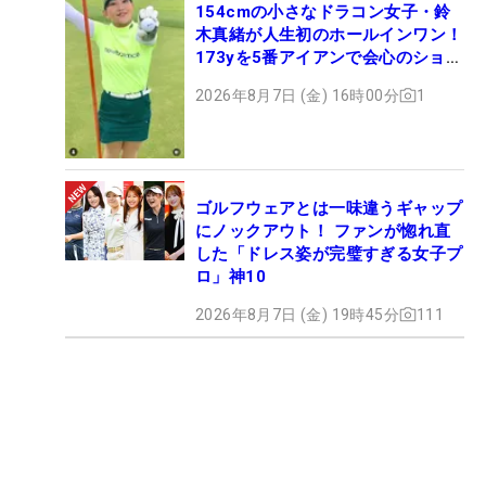
154cmの小さなドラコン女子・鈴
木真緒が人生初のホールインワン！
173yを5番アイアンで会心のショッ
ト
2026年8月7日 (金) 16時00分
1
ゴルフウェアとは一味違うギャップ
にノックアウト！ ファンが惚れ直
した「ドレス姿が完璧すぎる女子プ
ロ」神10
2026年8月7日 (金) 19時45分
111