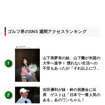
ゴルフ界のSNS 週間アクセスランキング
山下美夢有の妹、山下蘭が米国の
1
大学へ進学！ 慣れない生活への
不安もあったが「それ以上にワク
ワクしています」
吉田優利が妹・鈴の祝勝会に出
2
席 ゲストは「日本で一番人気の
ある」あのワンちゃん！