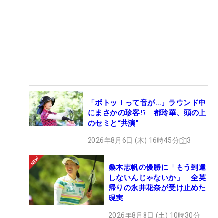
「ボトッ！って音が…」ラウンド中
にまさかの珍客!? 都玲華、頭の上
のセミと“共演”
2026年8月6日 (木) 16時45分
3
桑木志帆の優勝に「もう到達
しないんじゃないか」 全英
帰りの永井花奈が受け止めた
現実
2026年8月8日 (土) 10時30分