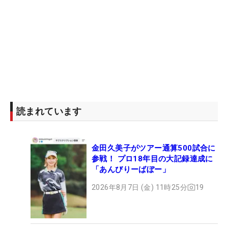
読まれています
金田久美子がツアー通算500試合に
参戦！ プロ18年目の大記録達成に
「あんびりーばぼー」
2026年8月7日 (金) 11時25分
19