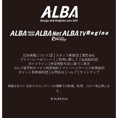
広告掲載について
スタッフ募集
運営会社
プライバシーポリシー
ご利用に際して
会員規約
ガイドライン
特定商取引法に基づく表示
ゴルフ場予約サービス利用規約
マイページサービス利用規約
ポイント利用規約
お問合せ
ヘルプ
サイトマップ
掲載されている全てのコンテンツの無断での転載、転用、コピー等は禁じま
す。
© ALBA Net