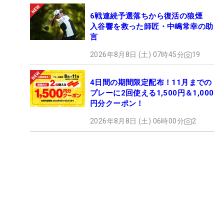
6戦連続予選落ちから復活の狼煙
入谷響を救った師匠・中嶋常幸の助
言
2026年8月8日 (土) 07時45分
19
4日間の期間限定配布！11月までの
プレーに2回使える1,500円＆1,000
円分クーポン！
2026年8月8日 (土) 06時00分
2