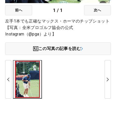
1
/
1
前へ
次へ
左手1本でも正確なマックス・ホーマのチップショット
【写真：全米プロゴルフ協会の公式
Instagram（@pga）より】
この写真の記事を読む