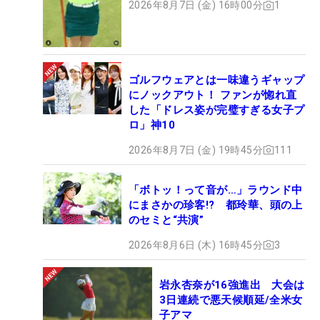
2026年8月7日 (金) 16時00分
1
ゴルフウェアとは一味違うギャップ
にノックアウト！ ファンが惚れ直
した「ドレス姿が完璧すぎる女子プ
ロ」神10
2026年8月7日 (金) 19時45分
111
「ボトッ！って音が…」ラウンド中
にまさかの珍客!? 都玲華、頭の上
のセミと“共演”
2026年8月6日 (木) 16時45分
3
岩永杏奈が16強進出 大会は
3日連続で悪天候順延/全米女
子アマ