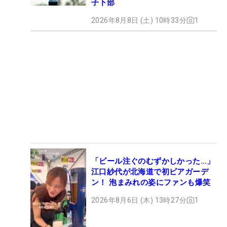
子下部
2026年8月8日 (土) 10時33分
1
「ビール注ぐのむずかしかった…」
江口紗代が北海道で初ビアガーデ
ン！ 泡まみれの姿にファンも爆笑
2026年8月6日 (木) 13時27分
1