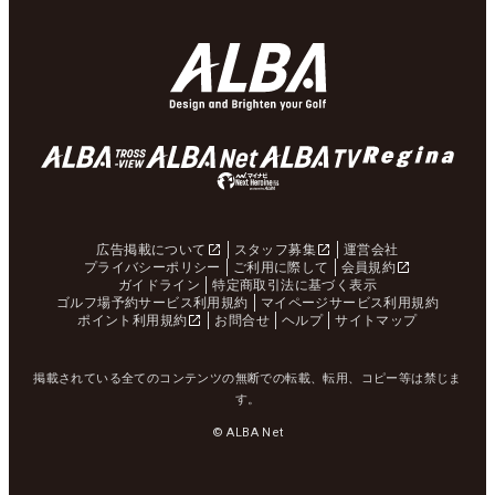
広告掲載について
スタッフ募集
運営会社
プライバシーポリシー
ご利用に際して
会員規約
ガイドライン
特定商取引法に基づく表示
ゴルフ場予約サービス利用規約
マイページサービス利用規約
ポイント利用規約
お問合せ
ヘルプ
サイトマップ
掲載されている全てのコンテンツの無断での転載、転用、コピー等は禁じま
す。
© ALBA Net