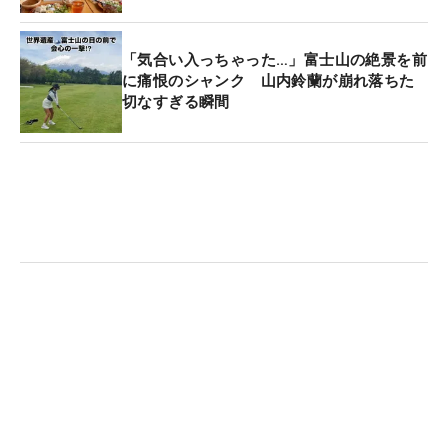
「気合い入っちゃった…」富士山の絶景を前
に痛恨のシャンク 山内鈴蘭が崩れ落ちた
切なすぎる瞬間