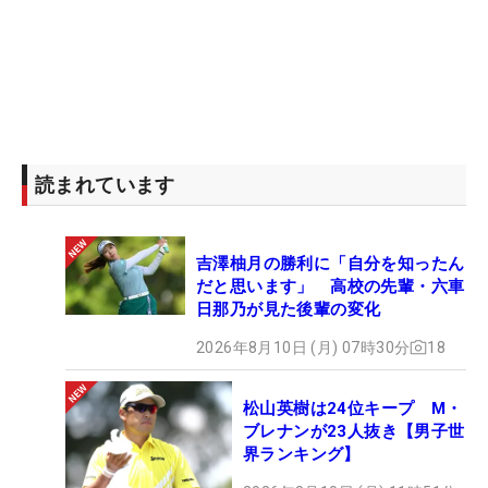
読まれています
吉澤柚月の勝利に「自分を知ったん
だと思います」 高校の先輩・六車
日那乃が見た後輩の変化
2026年8月10日 (月) 07時30分
18
松山英樹は24位キープ M・
ブレナンが23人抜き【男子世
界ランキング】