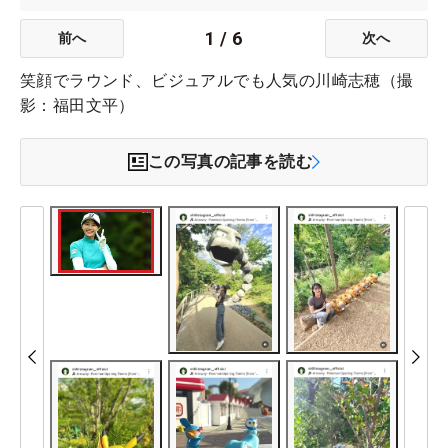
1
/
6
前へ
次へ
笑顔でラウンド、ビジュアルでも人気の川崎志穂（撮
影：福田文平）
この写真の記事を読む