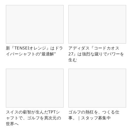
新『TENSEIオレンジ』はドラ
アディダス『コードカオス
イバーシャフトの“最適解”
27』は強烈な蹴りでパワーを
生む
スイスの叡智が生んだTPTシ
ゴルフの熱狂を、つくる仕
ャフトで、ゴルフを異次元の
事。｜スタッフ募集中
世界へ