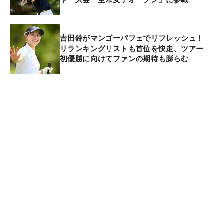
ャー大会「全米女子オープン」に参戦
吉田鈴がマンゴーパフェでリフレッシュ！
リランキングリストも首位を快走、ツアー
初優勝に向けてファンの期待も膨らむ