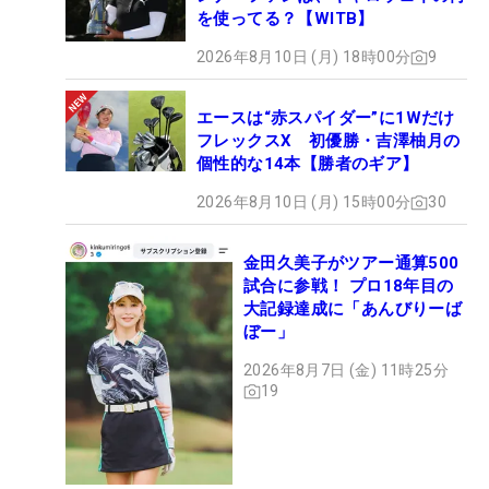
を使ってる？【WITB】
2026年8月10日 (月) 18時00分
9
エースは“赤スパイダー”に1Wだけ
フレックスX 初優勝・吉澤柚月の
個性的な14本【勝者のギア】
2026年8月10日 (月) 15時00分
30
金田久美子がツアー通算500
試合に参戦！ プロ18年目の
大記録達成に「あんびりーば
ぼー」
2026年8月7日 (金) 11時25分
19