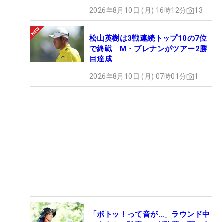
2026年8月10日 (月) 16時12分
13
松山英樹は3戦連続トップ10の7位
で終戦 M・ブレナンがツアー2勝
目達成
2026年8月10日 (月) 07時01分
1
「ボトッ！って音が…」ラウンド中