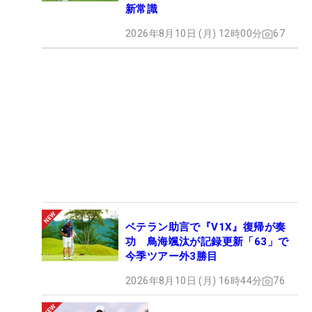
新常識
2026年8月10日 (月) 12時00分
67
ベテラン助言で『V1X』復帰が奏
功 鳥海颯汰が記録更新「63」で
今季ツアー外3勝目
2026年8月10日 (月) 16時44分
76