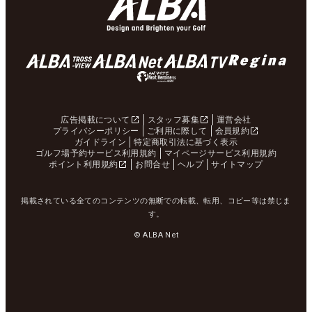
広告掲載について
スタッフ募集
運営会社
プライバシーポリシー
ご利用に際して
会員規約
ガイドライン
特定商取引法に基づく表示
ゴルフ場予約サービス利用規約
マイページサービス利用規約
ポイント利用規約
お問合せ
ヘルプ
サイトマップ
掲載されている全てのコンテンツの無断での転載、転用、コピー等は禁じま
す。
© ALBA Net