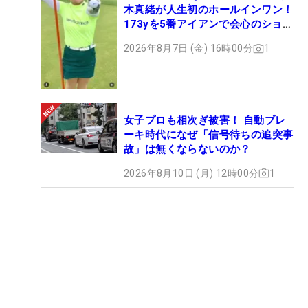
木真緒が人生初のホールインワン！
173yを5番アイアンで会心のショッ
ト
2026年8月7日 (金) 16時00分
1
女子プロも相次ぎ被害！ 自動ブレ
ーキ時代になぜ「信号待ちの追突事
故」は無くならないのか？
2026年8月10日 (月) 12時00分
1