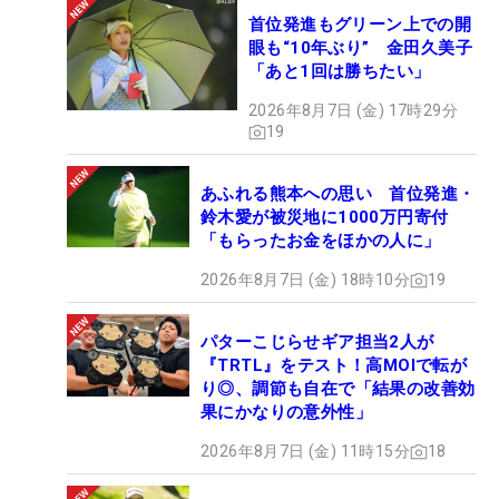
首位発進もグリーン上での開
眼も“10年ぶり” 金田久美子
「あと1回は勝ちたい」
2026年8月7日 (金) 17時29分
19
あふれる熊本への思い 首位発進・
鈴木愛が被災地に1000万円寄付
「もらったお金をほかの人に」
2026年8月7日 (金) 18時10分
19
パターこじらせギア担当2人が
『TRTL』をテスト！高MOIで転が
り◎、調節も自在で「結果の改善効
果にかなりの意外性」
2026年8月7日 (金) 11時15分
18