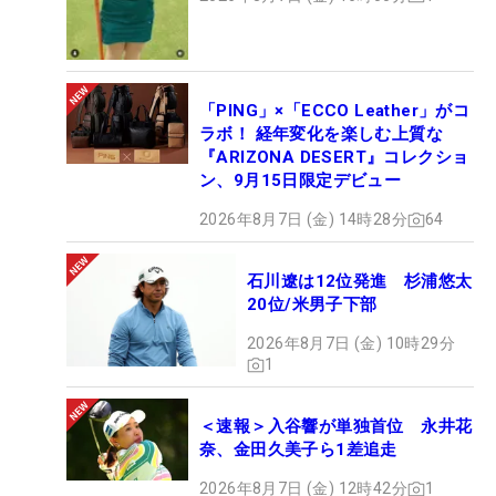
「PING」×「ECCO Leather」がコ
ラボ！ 経年変化を楽しむ上質な
『ARIZONA DESERT』コレクショ
ン、9月15日限定デビュー
2026年8月7日 (金) 14時28分
64
石川遼は12位発進 杉浦悠太
20位/米男子下部
2026年8月7日 (金) 10時29分
1
＜速報＞入谷響が単独首位 永井花
奈、金田久美子ら1差追走
2026年8月7日 (金) 12時42分
1