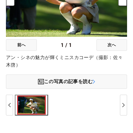
1
/
1
前へ
次へ
アン・シネの魅力が輝くミニスカコーデ（撮影：佐々
木啓）
この写真の記事を読む