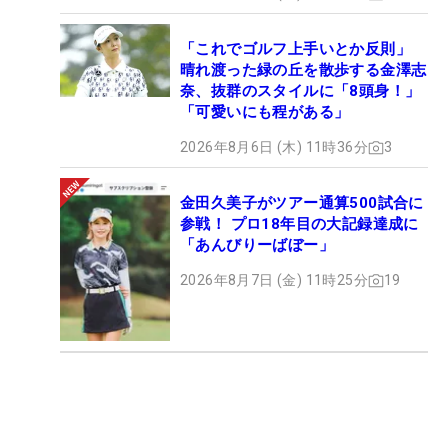
「これでゴルフ上手いとか反則」
晴れ渡った緑の丘を散歩する金澤志
奈、抜群のスタイルに「8頭身！」
「可愛いにも程がある」
2026年8月6日 (木) 11時36分
3
金田久美子がツアー通算500試合に
参戦！ プロ18年目の大記録達成に
「あんびりーばぼー」
2026年8月7日 (金) 11時25分
19