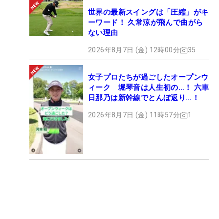
世界の最新スイングは「圧縮」がキ
ーワード！ 久常涼が飛んで曲がら
ない理由
2026年8月7日 (金) 12時00分
35
女子プロたちが過ごしたオープンウ
ィーク 堀琴音は人生初の…！ 六車
日那乃は新幹線でとんぼ返り…！
2026年8月7日 (金) 11時57分
1