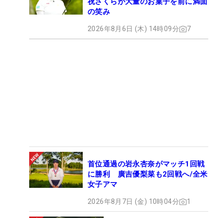
祝さくらが大量のお菓子を前に満面
の笑み
2026年8月6日 (木) 14時09分
7
首位通過の岩永杏奈がマッチ1回戦
に勝利 廣吉優梨菜も2回戦へ/全米
女子アマ
2026年8月7日 (金) 10時04分
1