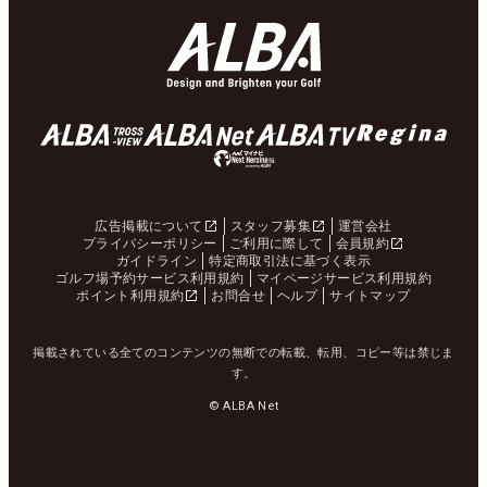
広告掲載について
スタッフ募集
運営会社
プライバシーポリシー
ご利用に際して
会員規約
ガイドライン
特定商取引法に基づく表示
ゴルフ場予約サービス利用規約
マイページサービス利用規約
ポイント利用規約
お問合せ
ヘルプ
サイトマップ
掲載されている全てのコンテンツの無断での転載、転用、コピー等は禁じま
す。
© ALBA Net