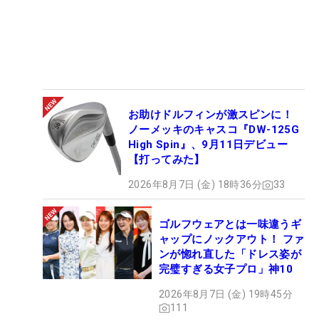
お助けドルフィンが激スピンに！
ノーメッキのキャスコ『DW-125G
High Spin』、9月11日デビュー
【打ってみた】
2026年8月7日 (金) 18時36分
33
ゴルフウェアとは一味違うギ
ャップにノックアウト！ ファ
ンが惚れ直した「ドレス姿が
完璧すぎる女子プロ」神10
2026年8月7日 (金) 19時45分
111