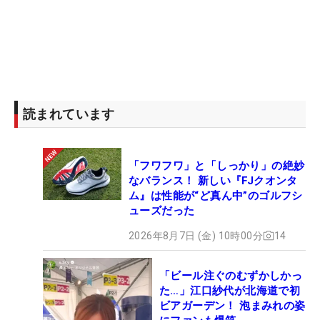
読まれています
「フワフワ」と「しっかり」の絶妙
なバランス！ 新しい『FJクオンタ
ム』は性能が“ど真ん中”のゴルフシ
ューズだった
2026年8月7日 (金) 10時00分
14
「ビール注ぐのむずかしかっ
た…」江口紗代が北海道で初
ビアガーデン！ 泡まみれの姿