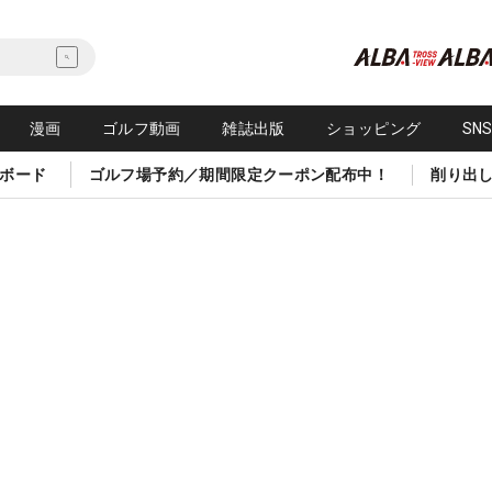
漫画
ゴルフ動画
雑誌出版
ショッピング
SN
ボード
ゴルフ場予約／期間限定クーポン配布中！
削り出