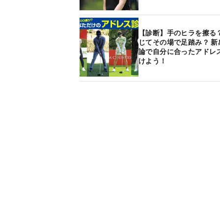
【診断】手のヒラを擦る？
じてその場で足踏み？ 新
論で自分に合ったアドレ
けよう！