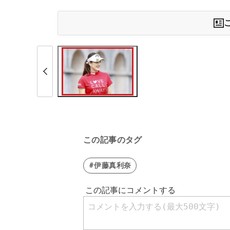
この記事のタグ
#伊藤真利奈