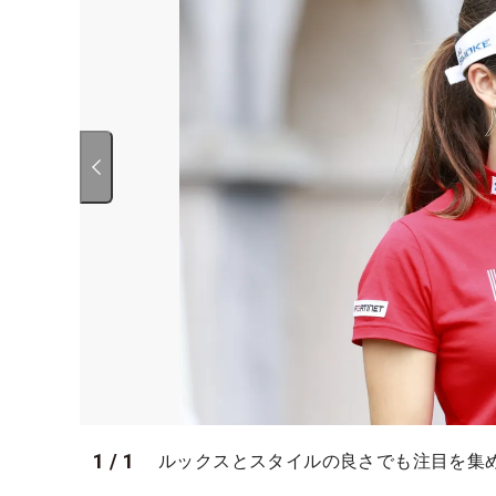
1
/
1
ルックスとスタイルの良さでも注目を集