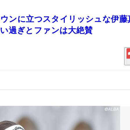
ンタウンに立つスタイリッシュな伊藤
合い過ぎとファンは大絶賛