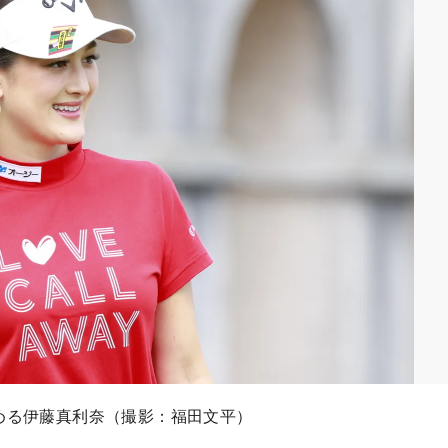
める伊藤真利奈（撮影：福田文平）