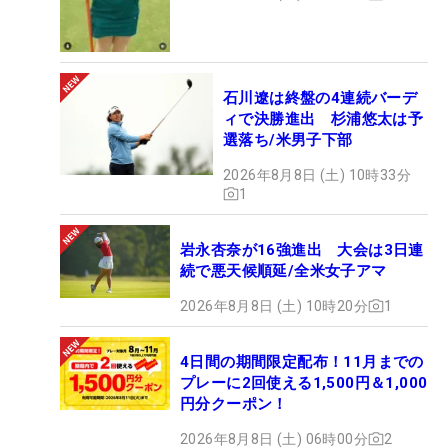
石川遼は終盤の4連続バーデ
ィで決勝進出 杉浦悠太は予
選落ち/米男子下部
2026年8月8日 (土) 10時33分
1
岩永杏奈が16強進出 大会は3日連
続で悪天候順延/全米女子アマ
2026年8月8日 (土) 10時20分
1
4日間の期間限定配布！11月までの
プレーに2回使える1,500円＆1,000
円分クーポン！
2026年8月8日 (土) 06時00分
2