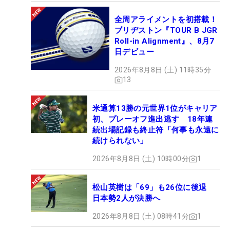
全周アライメントを初搭載！
ブリヂストン『TOUR B JGR
Roll-in Alignment』、8月7
日デビュー
2026年8月8日 (土) 11時35分
13
米通算13勝の元世界1位がキャリア
初、プレーオフ進出逃す 18年連
続出場記録も終止符「何事も永遠に
続けられない」
2026年8月8日 (土) 10時00分
1
松山英樹は「69」も26位に後退
日本勢2人が決勝へ
2026年8月8日 (土) 08時41分
1