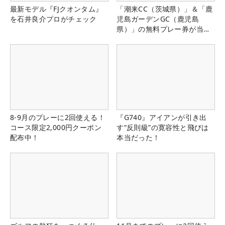
最新モデル『FJクオンタム』
「潮来CC（茨城県）」＆「鹿
を石井良介プロがチェック
児島ガーデンGC（鹿児島
県）」の無料プレー券が当た
る！！
8-9月のプレーに2回使える！
『G740』アイアンが引き出
コース限定2,000円クーポン
す“反則級”の寛容性と飛びは
配布中！
本当だった！