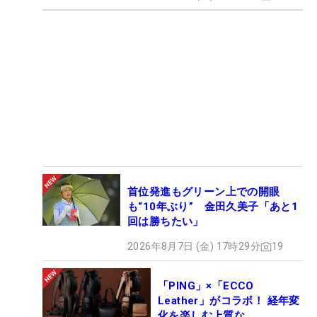
首位発進もグリーン上での開眼
も“10年ぶり” 金田久美子「あと1
回は勝ちたい」
2026年8月7日 (金) 17時29分
19
「PING」×「ECCO
Leather」がコラボ！ 経年変
化を楽しむ上質な