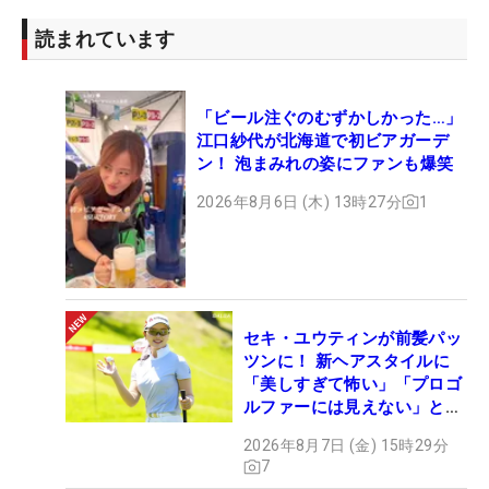
読まれています
「ビール注ぐのむずかしかった…」
江口紗代が北海道で初ビアガーデ
ン！ 泡まみれの姿にファンも爆笑
2026年8月6日 (木) 13時27分
1
セキ・ユウティンが前髪パッ
ツンに！ 新ヘアスタイルに
「美しすぎて怖い」「プロゴ
ルファーには見えない」とコ
メント殺到
2026年8月7日 (金) 15時29分
7