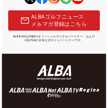
ALBAゴルフニュース
メルマガ登録はこちら
ALBA NetはR&Aのオフィシャルデジタルパートナー、および
USLPGAの日本公式サイトパートナーです。