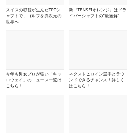
スイスの叡智が生んだTPTシ
新『TENSEIオレンジ』はドラ
ャフトで、ゴルフを異次元の
イバーシャフトの“最適解”
世界へ
今年も男女プロが強い「キャ
ネクストヒロイン選手とラウ
ロウェイ」のニュース一覧は
ンドできるチャンス！詳しく
こちら！
はこちら！