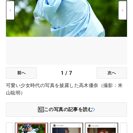
1
/
7
前へ
次へ
可愛い少女時代の写真を披露した高木優奈（撮影：米
山聡明）
この写真の記事を読む