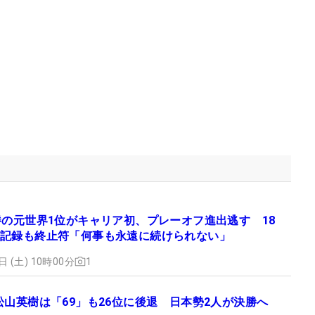
勝の元世界1位がキャリア初、プレーオフ進出逃す 18
記録も終止符「何事も永遠に続けられない」
日 (土) 10時00分
1
松山英樹は「69」も26位に後退 日本勢2人が決勝へ