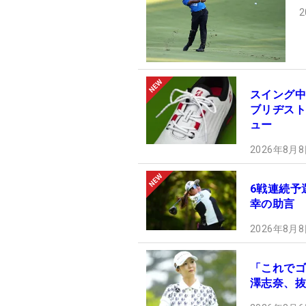
2
スイング中
ブリヂストン
ュー
2026年8月8
6戦連続予
幸の助言
2026年8月8
「これでゴ
澤志奈、抜