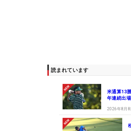
読まれています
米通算13
年連続出場
2026年8月8