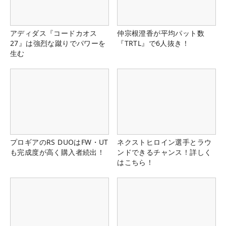
アディダス『コードカオス
仲宗根澄香が平均パット数
27』は強烈な蹴りでパワーを
『TRTL』で6人抜き！
生む
プロギアのRS DUOはFW・UT
ネクストヒロイン選手とラウ
も完成度が高く購入者続出！
ンドできるチャンス！詳しく
はこちら！