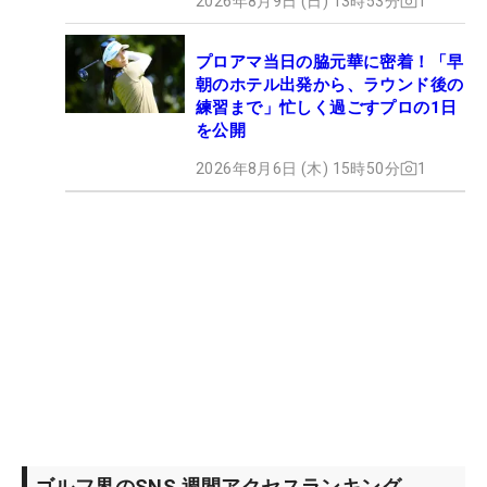
2026年8月9日 (日) 13時53分
1
プロアマ当日の脇元華に密着！「早
朝のホテル出発から、ラウンド後の
練習まで」忙しく過ごすプロの1日
を公開
2026年8月6日 (木) 15時50分
1
ゴルフ界のSNS 週間アクセスランキング