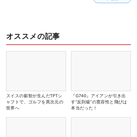
オススメの記事
スイスの叡智が生んだTPTシ
『G740』アイアンが引き出
ャフトで、ゴルフを異次元の
す“反則級”の寛容性と飛びは
世界へ
本当だった！