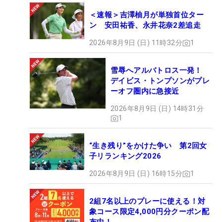
＜速報＞吉澤柚月が単独首位ター
ン 安田祐香、永井花奈2差追走
2026年8月9日 (日) 11時32分
1
雪辱へアルバトロス一発！
デイビス・トンプソンがプレ
ーオフ圏内に急接近
2026年8月9日 (日) 14時31分
1
“生き残り”をかけた争い 第2回女
子リランキング2026
2026年8月9日 (日) 16時15分
1
2組7名以上のプレーに使える！対
象コース限定4,000円分クーポン配