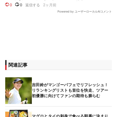
関連記事
吉田鈴がマンゴーパフェでリフレッシュ！
リランキングリストも首位を快走、ツアー
初優勝に向けてファンの期待も膨らむ
マグロとタイの刺身で食べる順番に決まり