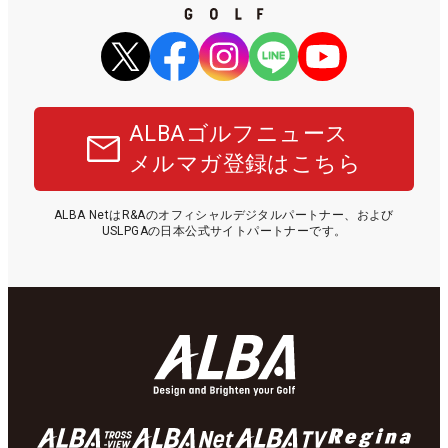
ALBAゴルフニュース
メルマガ登録はこちら
ALBA NetはR&Aのオフィシャルデジタルパートナー、および
USLPGAの日本公式サイトパートナーです。