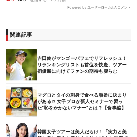
関連記事
吉田鈴がマンゴーパフェでリフレッシュ！
リランキングリストも首位を快走、ツアー
初優勝に向けてファンの期待も膨らむ
マグロとタイの刺身で食べる順番に決まり
がある⁉ 女子プロが新人セミナーで習っ
た“恥をかかないマナー”とは？【食事編】
韓国女子ツアーは美人だらけ！「実力と美