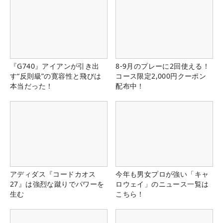
『G740』アイアンが引き出
8-9月のプレーに2回使える！
す“反則級”の寛容性と飛びは
コース限定2,000円クーポン
本当だった！
配布中！
アディダス『コードカオス
今年も男女プロが強い「キャ
27』は強烈な蹴りでパワーを
ロウェイ」のニュース一覧は
生む
こちら！