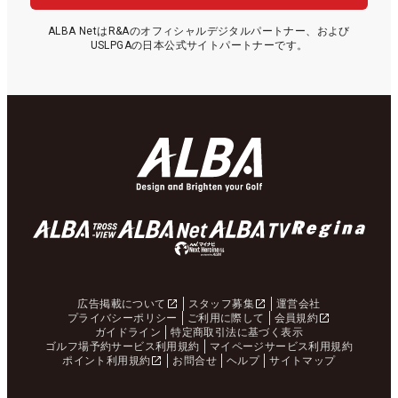
ALBA NetはR&Aのオフィシャルデジタルパートナー、および
USLPGAの日本公式サイトパートナーです。
広告掲載について
スタッフ募集
運営会社
プライバシーポリシー
ご利用に際して
会員規約
ガイドライン
特定商取引法に基づく表示
ゴルフ場予約サービス利用規約
マイページサービス利用規約
ポイント利用規約
お問合せ
ヘルプ
サイトマップ