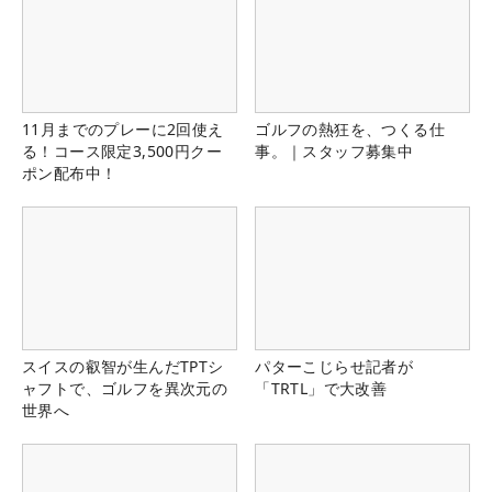
11月までのプレーに2回使え
ゴルフの熱狂を、つくる仕
る！コース限定3,500円クー
事。｜スタッフ募集中
ポン配布中！
スイスの叡智が生んだTPTシ
パターこじらせ記者が
ャフトで、ゴルフを異次元の
「TRTL」で大改善
世界へ