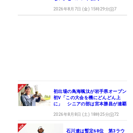
2026年8月7日 (金) 15時29分
7
初出場の鳥海颯汰が岩手県オープン
初V「この大会を機にどんどん上
に」 シニアの部は宮本勝昌が連覇
2026年8月8日 (土) 18時25分
72
石川遼は暫定68位 第3ラウ