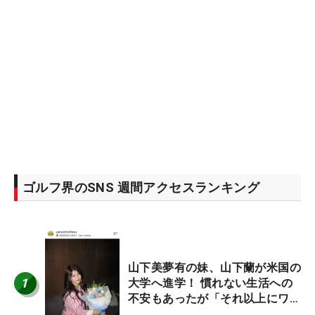
ゴルフ界のSNS 週間アクセスランキング
山下美夢有の妹、山下蘭が米国の
1
大学へ進学！ 慣れない生活への
不安もあったが「それ以上にワク
ワクしています」