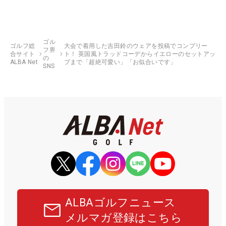
ゴル
ゴルフ総
大会で着用した吉田鈴のウェアを投稿でコンプリー
フ界
合サイト
ト！ 英国風トラッドコーデからイエローのセットアッ
の
ALBA Net
プまで「超絶可愛い」「お似合いです」
SNS
ALBAゴルフニュース
メルマガ登録はこちら