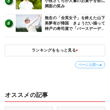
5
小祝さくらが大量のお菓子を前に
満面の笑み
無念の「全英女子」を終えた山下
6
美夢有が帰国 きょうだい揃って
神戸の寿司屋で「バースデーディ
ナー？」
ランキングをもっと見る
ページ上部へ
オススメの記事