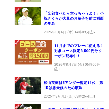
「全部食べたら太っちゃうよ！」小
祝さくらが大量のお菓子を前に満面
の笑み
2026年8月6日 (木) 14時09分
7
11月までのプレーに使える！
対象コース限定3,500円分ク
ーポン配布中！
2026年8月7日 (金) 06時00分
1
松山英樹は5アンダー暫定11位 第
1Rは悪天候のため順延
2026年8月7日 (金) 08時26分
1