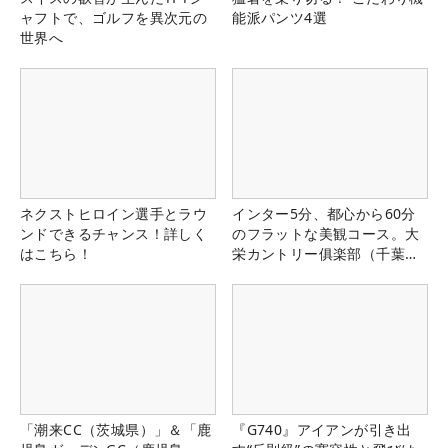
ャフトで、ゴルフを異次元の
能派パンツ4選
世界へ
ネクストヒロイン選手とラウ
インター5分、都心から60分
ンドできるチャンス！詳しく
のフラットな美観コース。大
はこちら！
栄カントリー俱楽部（千葉
県）
「潮来CC（茨城県）」＆「鹿
『G740』アイアンが引き出