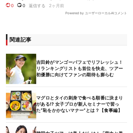
関連記事
吉田鈴がマンゴーパフェでリフレッシュ！
リランキングリストも首位を快走、ツアー
初優勝に向けてファンの期待も膨らむ
マグロとタイの刺身で食べる順番に決まり
がある⁉ 女子プロが新人セミナーで習っ
た“恥をかかないマナー”とは？【食事編】