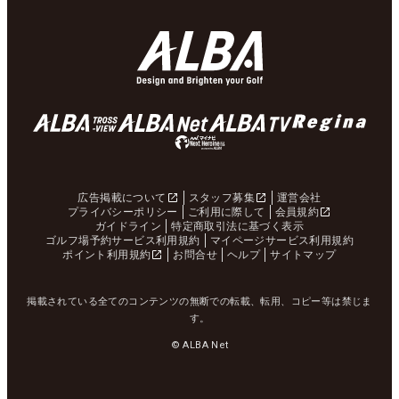
広告掲載について
スタッフ募集
運営会社
プライバシーポリシー
ご利用に際して
会員規約
ガイドライン
特定商取引法に基づく表示
ゴルフ場予約サービス利用規約
マイページサービス利用規約
ポイント利用規約
お問合せ
ヘルプ
サイトマップ
掲載されている全てのコンテンツの無断での転載、転用、コピー等は禁じま
す。
© ALBA Net