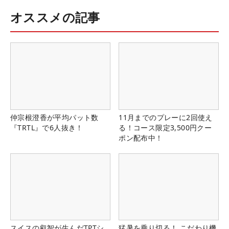
オススメの記事
仲宗根澄香が平均パット数
11月までのプレーに2回使え
『TRTL』で6人抜き！
る！コース限定3,500円クー
ポン配布中！
スイスの叡智が生んだTPTシ
猛暑を乗り切る！ こだわり機