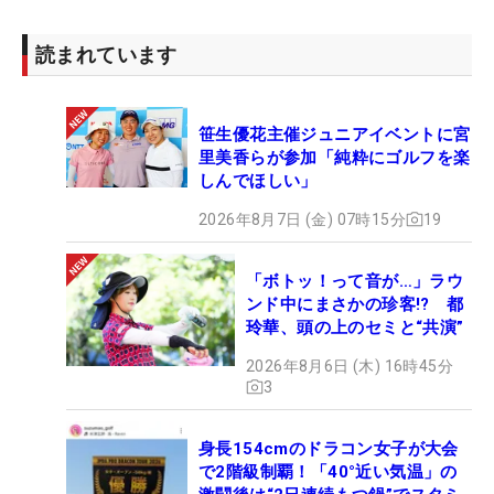
読まれています
笹生優花主催ジュニアイベントに宮
里美香らが参加「純粋にゴルフを楽
しんでほしい」
2026年8月7日 (金) 07時15分
19
「ボトッ！って音が…」ラウ
ンド中にまさかの珍客!? 都
玲華、頭の上のセミと“共演”
2026年8月6日 (木) 16時45分
3
身長154cmのドラコン女子が大会
で2階級制覇！「40°近い気温」の