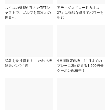
スイスの叡智が生んだTPTシ
アディダス『コードカオス
ャフトで、ゴルフを異次元の
27』は強烈な蹴りでパワーを
世界へ
生む
猛暑を乗り切る！ こだわり機
4日間限定配布！11月までの
能派パンツ4選
プレーに2回使える1,500円分
クーポン配布中！