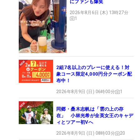
にファンも爆笑
2026年8月6日 (木) 13時27分
1
2組7名以上のプレーに使える！対
象コース限定4,000円分クーポン配
布中！
2026年8月9日 (日) 06時00分
1
同郷・桑木志帆は「雲の上の存
在」 小林光希が全英女王のキャデ
ィとツアー初Vへ
2026年8月9日 (日) 08時03分
20