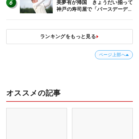
6
美夢有が帰国 きょうだい揃って
神戸の寿司屋で「バースデーディ
ナー？」
ランキングをもっと見る
ページ上部へ
オススメの記事