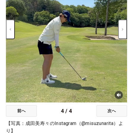
4
/
4
前へ
次へ
【写真：成田美寿々のInstagram（@misuzunarita）よ
り】