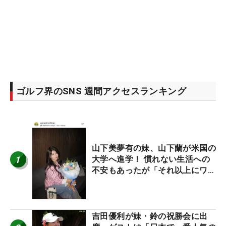
ゴルフ界のSNS 週間アクセスランキング
山下美夢有の妹、山下蘭が米国の
1
大学へ進学！ 慣れない生活への
不安もあったが「それ以上にワク
ワクしています」
吉田優利が妹・鈴の祝勝会に出