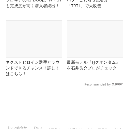
も完成度が高く購入者続出！
「TRTL」で大改善
ネクストヒロイン選手とラウ
最新モデル『FJクオンタム』
ンドできるチャンス！詳しく
を石井良介プロがチェック
はこちら！
Recommended by
ゴルフ総合サ
ゴルフ