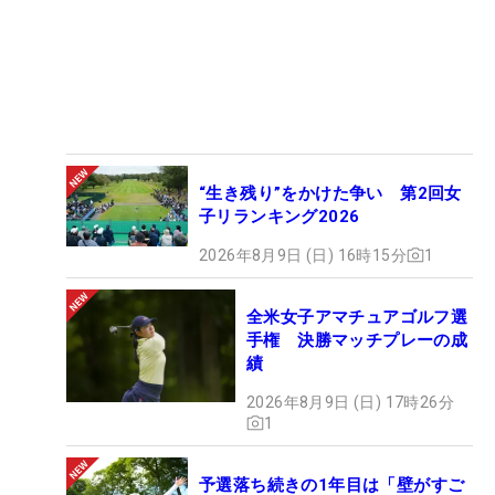
“生き残り”をかけた争い 第2回女
子リランキング2026
2026年8月9日 (日) 16時15分
1
全米女子アマチュアゴルフ選
手権 決勝マッチプレーの成
績
2026年8月9日 (日) 17時26分
1
予選落ち続きの1年目は「壁がすご