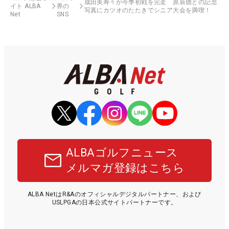
成田美寿々が今季初戦を完走 原辰徳との記念
イト ALBA
界の
写真にカツオのたたきでシニア大会を満喫！
Net
SNS
ALBAゴルフニュース
メルマガ登録はこちら
ALBA NetはR&Aのオフィシャルデジタルパートナー、および
USLPGAの日本公式サイトパートナーです。