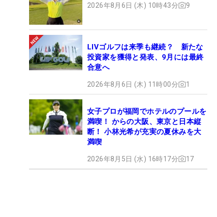
2026年8月6日 (木) 10時43分
9
LIVゴルフは来季も継続？ 新たな
投資家を獲得と発表、9月には最終
合意へ
2026年8月6日 (木) 11時00分
1
女子プロが福岡でホテルのプールを
満喫！ からの大阪、東京と日本縦
断！ 小林光希が充実の夏休みを大
満喫
2026年8月5日 (水) 16時17分
17