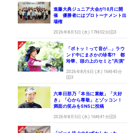
進藤大典ジュニア大会が10月に開
催 優勝者にはプロトーナメント出
場権
2026年8月5日 (水) 17時02分
3
「ボトッ！って音が…」ラウ
ンド中にまさかの珍客!? 都
玲華、頭の上のセミと“共演”
2026年8月6日 (木) 16時45分
3
六車日那乃「本当に素敵」「大好
き」「心から尊敬」とゾッコン！
満面の笑みをSNSに投稿
2026年8月5日 (水) 16時41分
5