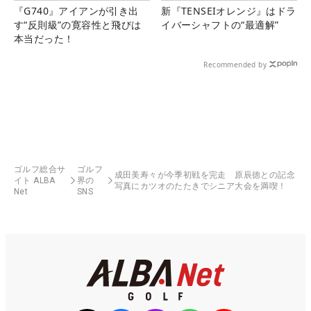
『G740』アイアンが引き出
新『TENSEIオレンジ』はドラ
す“反則級”の寛容性と飛びは
イバーシャフトの“最適解”
本当だった！
Recommended by
ゴルフ総合サ
ゴルフ
成田美寿々が今季初戦を完走 原辰徳との記念
イト ALBA
界の
写真にカツオのたたきでシニア大会を満喫！
Net
SNS