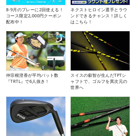
8-9月のプレーに2回使える！
ネクストヒロイン選手とラウ
コース限定2,000円クーポン
ンドできるチャンス！詳しく
配布中！
はこちら！
仲宗根澄香が平均パット数
スイスの叡智が生んだTPTシ
『TRTL』で6人抜き！
ャフトで、ゴルフを異次元の
世界へ