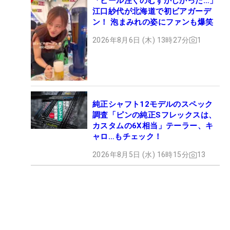
「ビール注ぐのむずかしかった…」
江口紗代が北海道で初ビアガーデ
ン！ 泡まみれの姿にファンも爆笑
2026年8月6日 (木) 13時27分
1
純正シャフト12モデルのスペック
調査「ピンの純正Sフレックスは、
カスタムの6X相当」テーラー、キ
ャロ…もチェック！
2026年8月5日 (水) 16時15分
13