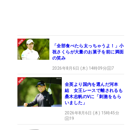
「全部食べたら太っちゃうよ！」小
祝さくらが大量のお菓子を前に満面
の笑み
2026年8月6日 (木) 14時09分
7
全英より国内を選んだ河本
結 女王レースで離されるも
桑木志帆のVに「刺激をもら
いました」
2026年8月6日 (木) 15時45分
19