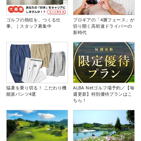
ゴルフの熱狂を、つくる仕
プロギアの「4層フェース」が
事。｜スタッフ募集中
切り開く高初速ドライバーの
新時代
猛暑を乗り切る！ こだわり機
ALBA Netゴルフ場予約／【毎
能派パンツ4選
週更新】特別優待プランはこ
ちら！