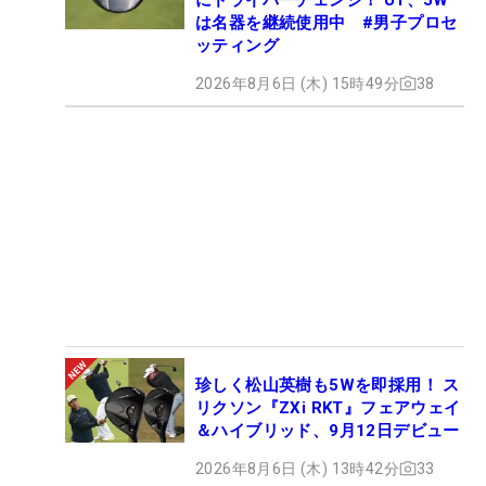
は名器を継続使用中 #男子プロセ
ッティング
2026年8月6日 (木) 15時49分
38
珍しく松山英樹も5Wを即採用！ ス
リクソン『ZXi RKT』フェアウェイ
＆ハイブリッド、9月12日デビュー
2026年8月6日 (木) 13時42分
33