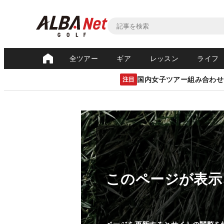
全ツアー
ギア
レッスン
ライフ
国内女子ツアー組み合わせ
注目
このページが表示