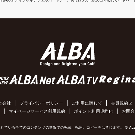
etはR&Aのオフィシャルデジタルパートナー、およびUSLPGAの日本公式サイトパ
営会社
プライバシーポリシー
ご利用に際して
会員規約
約
マイページサービス利用規約
ポイント利用規約
お問合
れている全てのコンテンツの無断での転載、転用、コピー等は禁じます。 © ALBA