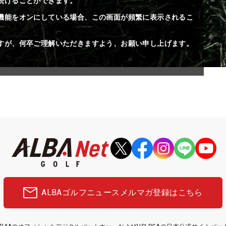
続けることができます。
機能をオンにしている場合、この画面が頻繁に表示されるこ
すが、何卒ご理解いただきますよう、お願い申し上げます。
ALBAゴルフニュース
メルマガ登録はこちら