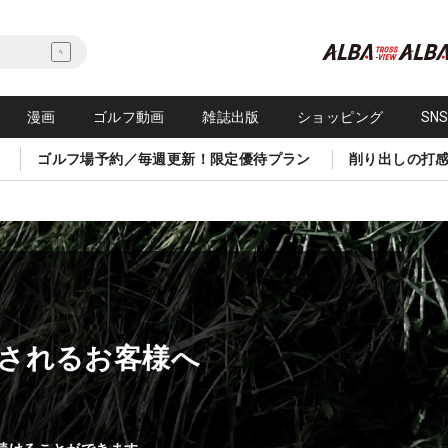
漫画
ゴルフ動画
雑誌出版
ショッピング
SN
ゴルフ場予約／毎週更新！限定優待プラン
削り出しの打
されるお客様へ