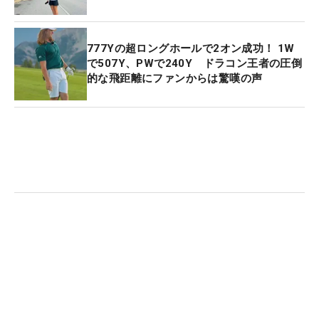
777Yの超ロングホールで2オン成功！ 1W
で507Y、PWで240Y ドラコン王者の圧倒
的な飛距離にファンからは驚嘆の声