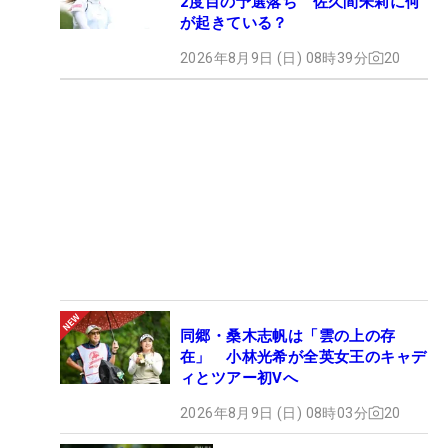
2度目の予選落ち 佐久間朱莉に何
が起きている？
2026年8月9日 (日) 08時39分
20
同郷・桑木志帆は「雲の上の存
在」 小林光希が全英女王のキャデ
ィとツアー初Vへ
2026年8月9日 (日) 08時03分
20