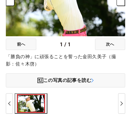
1
/
1
前へ
次へ
「勝負の神」に頑張ることを誓った金田久美子（撮
影：佐々木啓）
この写真の記事を読む