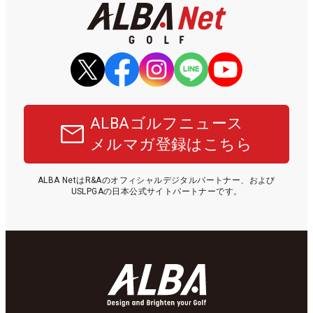
ALBAゴルフニュース
メルマガ登録はこちら
ALBA NetはR&Aのオフィシャルデジタルパートナー、および
USLPGAの日本公式サイトパートナーです。