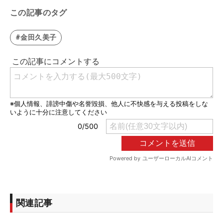
この記事のタグ
#金田久美子
関連記事