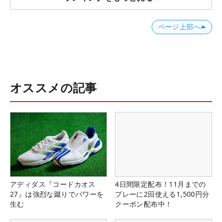
ページ上部へ
オススメの記事
アディダス『コードカオス
4日間限定配布！11月までの
27』は強烈な蹴りでパワーを
プレーに2回使える1,500円分
生む
クーポン配布中！