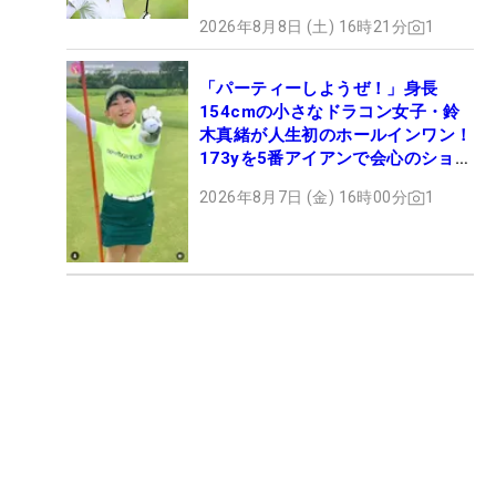
2026年8月8日 (土) 16時21分
1
「パーティーしようぜ！」身長
154cmの小さなドラコン女子・鈴
木真緒が人生初のホールインワン！
173yを5番アイアンで会心のショッ
ト
2026年8月7日 (金) 16時00分
1