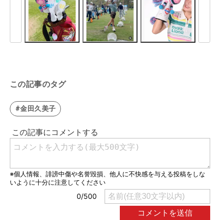
この記事のタグ
#金田久美子