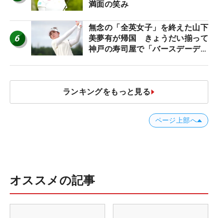
満面の笑み
無念の「全英女子」を終えた山下
6
美夢有が帰国 きょうだい揃って
神戸の寿司屋で「バースデーディ
ナー？」
ランキングをもっと見る
ページ上部へ
オススメの記事