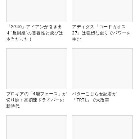
『G740』アイアンが引き出
アディダス『コードカオス
す“反則級”の寛容性と飛びは
27』は強烈な蹴りでパワーを
本当だった！
生む
プロギアの「4層フェース」が
パターこじらせ記者が
切り開く高初速ドライバーの
「TRTL」で大改善
新時代