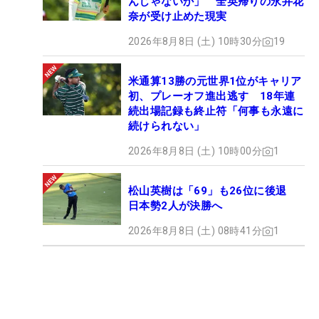
んじゃないか」 全英帰りの永井花
奈が受け止めた現実
2026年8月8日 (土) 10時30分
19
米通算13勝の元世界1位がキャリア
初、プレーオフ進出逃す 18年連
続出場記録も終止符「何事も永遠に
続けられない」
2026年8月8日 (土) 10時00分
1
松山英樹は「69」も26位に後退
日本勢2人が決勝へ
2026年8月8日 (土) 08時41分
1