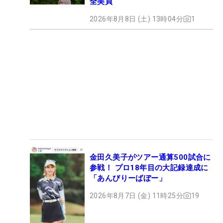
全美貞
2026年8月8日 (土) 13時04分
1
金田久美子がツアー通算500試合に
参戦！ プロ18年目の大記録達成に
「あんびりーばぼー」
2026年8月7日 (金) 11時25分
19