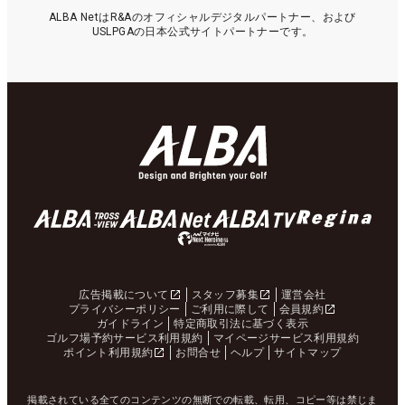
ALBA NetはR&Aのオフィシャルデジタルパートナー、および
USLPGAの日本公式サイトパートナーです。
広告掲載について
スタッフ募集
運営会社
プライバシーポリシー
ご利用に際して
会員規約
ガイドライン
特定商取引法に基づく表示
ゴルフ場予約サービス利用規約
マイページサービス利用規約
ポイント利用規約
お問合せ
ヘルプ
サイトマップ
掲載されている全てのコンテンツの無断での転載、転用、コピー等は禁じま