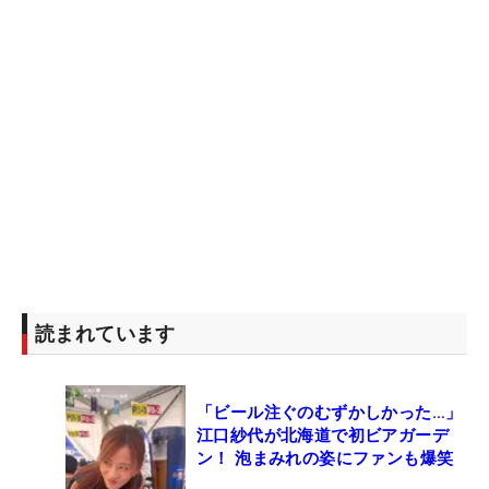
読まれています
「ビール注ぐのむずかしかった…」
江口紗代が北海道で初ビアガーデ
ン！ 泡まみれの姿にファンも爆笑