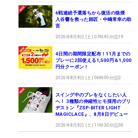
6戦連続予選落ちから復活の狼煙
入谷響を救った師匠・中嶋常幸の助
言
2026年8月8日 (土) 07時45分
19
4日間の期間限定配布！11月までの
プレーに2回使える1,500円＆1,000
円分クーポン！
2026年8月8日 (土) 06時00分
2
スイング中のブレをなくしたい人
へ！ 3種類の伸縮性ヒモ採用のブリ
ヂストン『ZSP-BITER LIGHT
MAGICLACE』、8月8日デビュー
2026年8月8日 (土) 11時30分
30