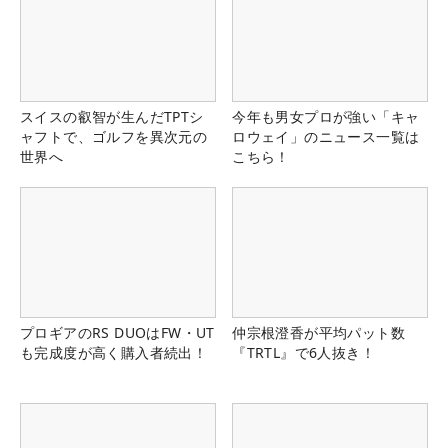
スイスの叡智が生んだTPTシ
今年も男女プロが強い「キャ
ャフトで、ゴルフを異次元の
ロウェイ」のニュース一覧は
世界へ
こちら！
プロギアのRS DUOはFW・UT
仲宗根澄香が平均パット数
も完成度が高く購入者続出！
『TRTL』で6人抜き！