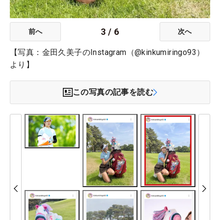
3
/
6
前へ
次へ
【写真：金田久美子のInstagram（@kinkumiringo93）
より】
この写真の記事を読む