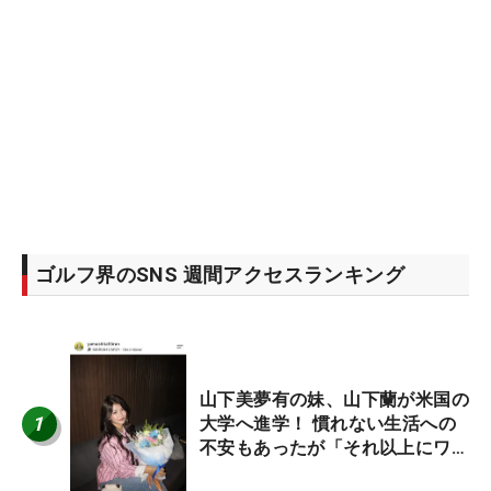
ゴルフ界のSNS 週間アクセスランキング
山下美夢有の妹、山下蘭が米国の
1
大学へ進学！ 慣れない生活への
不安もあったが「それ以上にワク
ワクしています」