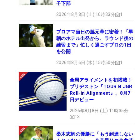
子下部
2026年8月8日 (土) 10時33分
1
プロアマ当日の脇元華に密着！「早
朝のホテル出発から、ラウンド後の
練習まで」忙しく過ごすプロの1日
を公開
2026年8月6日 (木) 15時50分
1
全周アライメントを初搭載！
ブリヂストン『TOUR B JGR
Roll-in Alignment』、8月7
日デビュー
2026年8月8日 (土) 11時35分
13
桑木志帆の優勝に「もう到達しない