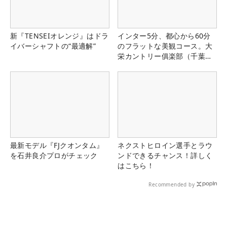
新『TENSEIオレンジ』はドラ
インター5分、都心から60分
イバーシャフトの“最適解”
のフラットな美観コース。大
栄カントリー俱楽部（千葉
県）
最新モデル『FJクオンタム』
ネクストヒロイン選手とラウ
を石井良介プロがチェック
ンドできるチャンス！詳しく
はこちら！
Recommended by