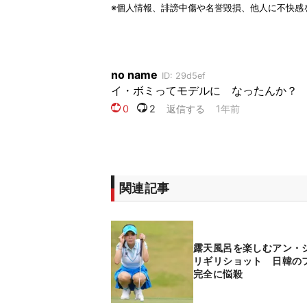
関連記事
露天風呂を楽しむアン・
リギリショット 日韓の
完全に悩殺