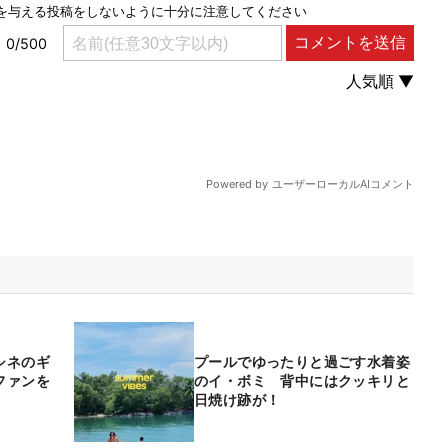
シネのギ
プールでゆったりと過ごす水着姿
ファンを
のイ・ボミ 背中にはクッキリと
日焼け跡が！