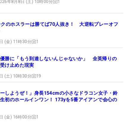
026年8月8日 (土) 10時00分
1
ークのホスラーは勝てば70人抜き！ 大逆転プレーオフ
日 (金) 11時30分
1
優勝に「もう到達しないんじゃないか」 全英帰りの
受け止めた現実
日 (土) 10時30分
19
ーしようぜ！」身長154cmの小さなドラコン女子・鈴
生初のホールインワン！ 173yを5番アイアンで会心の
日 (金) 16時00分
1