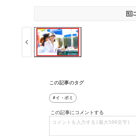
この記事のタグ
#イ・ボミ