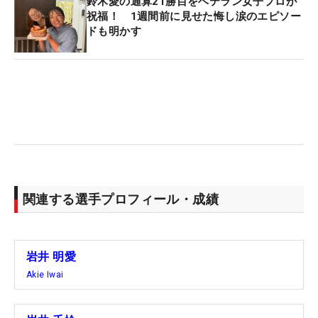
鈴木愛の通算21勝目をベテラン女子プロが
祝福！ 1週間前に見せた悔し涙のエピソー
ドも明かす
関連する選手プロフィール・成績
岩井 明愛
Akie Iwai