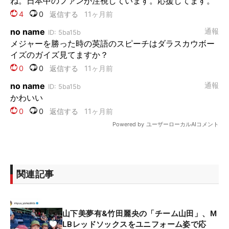
関連記事
山下美夢有&竹田麗央の「チーム山田」、M
LBレッドソックスをユニフォーム姿で応