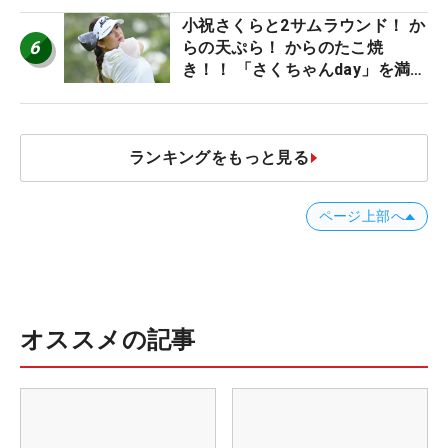
小祝さくらと2サムラウンド！ か
6
らの天ぷら！ からのたこ焼
き！！ 「さくちゃんday」を満喫
した吉本ひかるの福岡遠征最終日
ランキングをもっと見る
ページ上部へ
オススメの記事