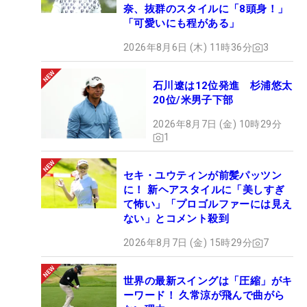
奈、抜群のスタイルに「8頭身！」
「可愛いにも程がある」
2026年8月6日 (木) 11時36分
3
石川遼は12位発進 杉浦悠太
20位/米男子下部
2026年8月7日 (金) 10時29分
1
セキ・ユウティンが前髪パッツン
に！ 新ヘアスタイルに「美しすぎ
て怖い」「プロゴルファーには見え
ない」とコメント殺到
2026年8月7日 (金) 15時29分
7
世界の最新スイングは「圧縮」がキ
ーワード！ 久常涼が飛んで曲がら