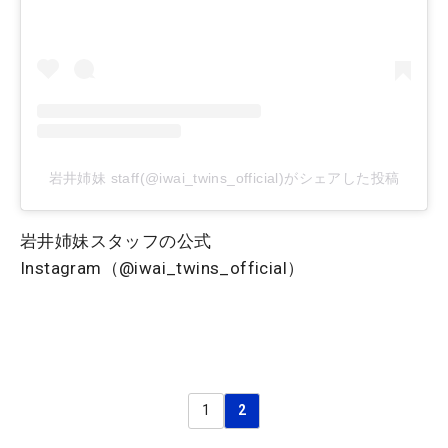
岩井姉妹 staff(@iwai_twins_official)がシェアした投稿
岩井姉妹スタッフの公式
Instagram（@iwai_twins_official）
1
2