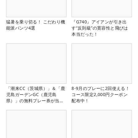
猛暑を乗り切る！ こだわり機
『G740』アイアンが引き出
能派パンツ4選
す“反則級”の寛容性と飛びは
本当だった！
「潮来CC（茨城県）」＆「鹿
8-9月のプレーに2回使える！
児島ガーデンGC（鹿児島
コース限定2,000円クーポン
県）」の無料プレー券が当た
配布中！
る！！