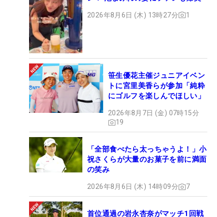
2026年8月6日 (木) 13時27分
1
笹生優花主催ジュニアイベン
トに宮里美香らが参加「純粋
にゴルフを楽しんでほしい」
2026年8月7日 (金) 07時15分
19
「全部食べたら太っちゃうよ！」小
祝さくらが大量のお菓子を前に満面
の笑み
2026年8月6日 (木) 14時09分
7
首位通過の岩永杏奈がマッチ1回戦