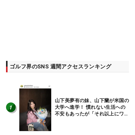
ゴルフ界のSNS 週間アクセスランキング
山下美夢有の妹、山下蘭が米国の
1
大学へ進学！ 慣れない生活への
不安もあったが「それ以上にワク
ワクしています」