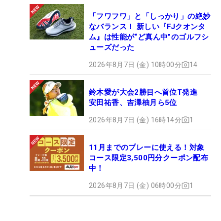
「フワフワ」と「しっかり」の絶妙
なバランス！ 新しい『FJクオンタ
ム』は性能が“ど真ん中”のゴルフシ
ューズだった
2026年8月7日 (金) 10時00分
14
鈴木愛が大会2勝目へ首位T発進
安田祐香、吉澤柚月ら5位
2026年8月7日 (金) 16時14分
1
11月までのプレーに使える！対象
コース限定3,500円分クーポン配布
中！
2026年8月7日 (金) 06時00分
1