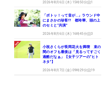
2026年8月6日 (木) 15時50分
1
「ボトッ！って音が…」ラウンド中
にまさかの珍客!? 都玲華、頭の上
のセミと“共演”
2026年8月6日 (木) 16時45分
3
小祝さくらが長岡花火を満喫 束の
間のオフも最後は「見るってすごく
過酷だなぁ」【女子ツアーの“ヒト
ネタ”】
2026年8月7日 (金) 09時29分
19