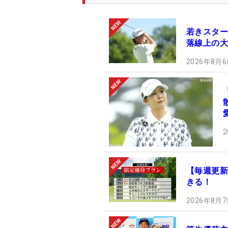
若きスター
落線上の大
2026年8月6
2
【毎週更新
きる！
2026年8月7