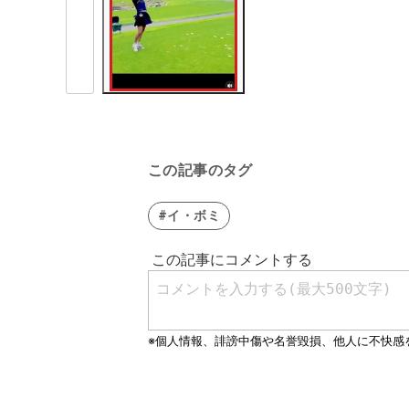
この記事のタグ
#イ・ボミ