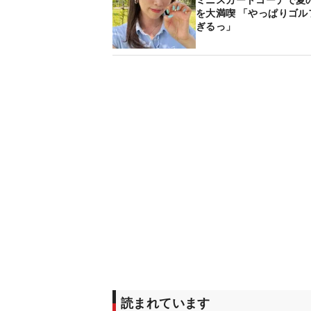
ミニスカートコーデで夏
を大満喫 「やっぱりゴル
ぎるっ」
読まれています