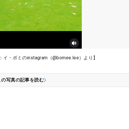
ミのinstagram（@bomee.lee）より】
この写真の記事を読む