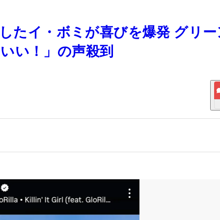
成したイ・ボミが喜びを爆発 グリー
わいい！」の声殺到