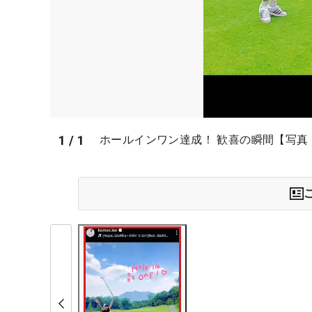
1
/
1
ホールインワン達成！ 歓喜の瞬間【写真：イ・ボ