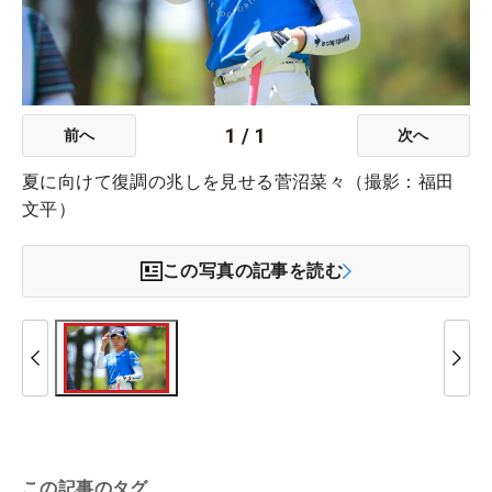
1
/
1
前へ
次へ
夏に向けて復調の兆しを見せる菅沼菜々（撮影：福田
文平）
この写真の記事を読む
この記事のタグ