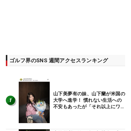
ゴルフ界のSNS 週間アクセスランキング
山下美夢有の妹、山下蘭が米国の
1
大学へ進学！ 慣れない生活への
不安もあったが「それ以上にワク
ワクしています」