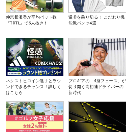
仲宗根澄香が平均パット数
猛暑を乗り切る！ こだわり機
『TRTL』で6人抜き！
能派パンツ4選
ネクストヒロイン選手とラウ
プロギアの「4層フェース」が
ンドできるチャンス！詳しく
切り開く高初速ドライバーの
はこちら！
新時代