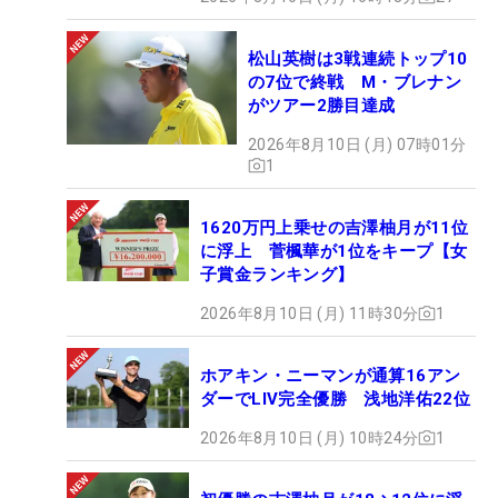
松山英樹は3戦連続トップ10
の7位で終戦 M・ブレナン
がツアー2勝目達成
2026年8月10日 (月) 07時01分
1
1620万円上乗せの吉澤柚月が11位
に浮上 菅楓華が1位をキープ【女
子賞金ランキング】
2026年8月10日 (月) 11時30分
1
ホアキン・ニーマンが通算16アン
ダーでLIV完全優勝 浅地洋佑22位
2026年8月10日 (月) 10時24分
1