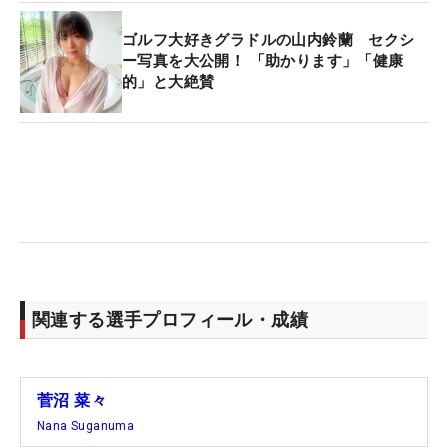
ゴルフ大好きグラドルの山内鈴蘭 セクシ
ー写真を大公開！ 「助かります」「健康
的」と大絶賛
関連する選手プロフィール・成績
菅沼 菜々
Nana Suganuma