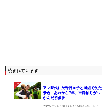
読まれています
アマ時代に渋野日向子と同組で見た
景色 あれから7年、吉澤柚月がつ
かんだ初優勝
2026年8月10日 (月) 16時48分
27