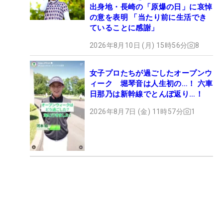
出身地・長崎の「原爆の日」に哀悼
の意を表明 「当たり前に生活でき
ていることに感謝」
2026年8月10日 (月) 15時56分
8
女子プロたちが過ごしたオープンウ
ィーク 堀琴音は人生初の…！ 六車
日那乃は新幹線でとんぼ返り…！
2026年8月7日 (金) 11時57分
1