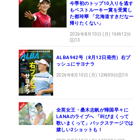
今季初のトップ10入りを逃す
もベストルーキー賞を受賞し
た都玲華 「北海道すきだなー
帰りたくない」
2026年8月10日 (月) 16時12分
13
ALBA942号（8月12日発売）右プ
ッシュにサヨナラ
2026年8月10日 (月) 12時00分
10
全英女王・桑木志帆が帰国早々に
LANAのライブへ 「叫びまくって
歌いまくって」バックステージでは
嬉しい2ショットも！