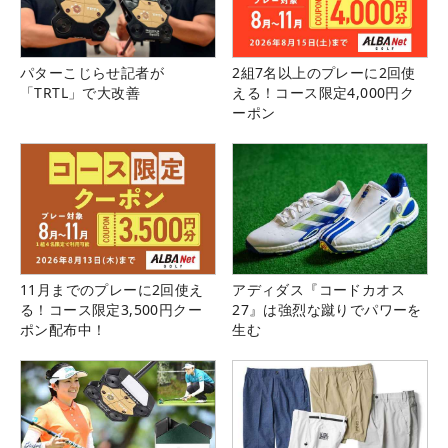
パターこじらせ記者が
2組7名以上のプレーに2回使
「TRTL」で大改善
える！コース限定4,000円ク
ーポン
11月までのプレーに2回使え
アディダス『コードカオス
る！コース限定3,500円クー
27』は強烈な蹴りでパワーを
ポン配布中！
生む