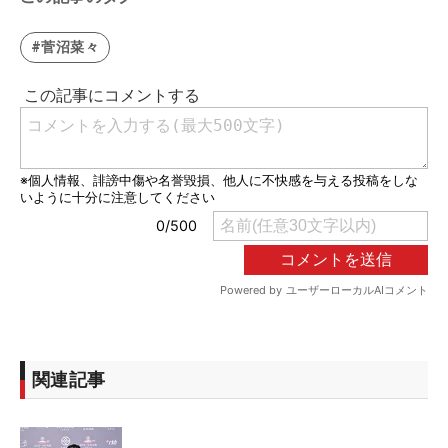
#菅沼菜々
関連記事