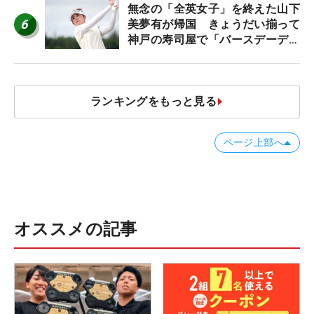
無念の「全英女子」を終えた山下
6
美夢有が帰国 きょうだい揃って
神戸の寿司屋で「バースデーディ
ナー？」
ランキングをもっと見る
ページ上部へ
オススメの記事