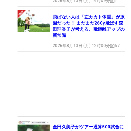
2026年8月10日 (月) 14時09分
1
飛ばない人は「左カカト体重」が原
因だった！ まだまだ260y飛ばす森
田理香子が考える、飛距離アップの
新常識
2026年8月10日 (月) 12時00分
67
金田久美子がツアー通算500試合に