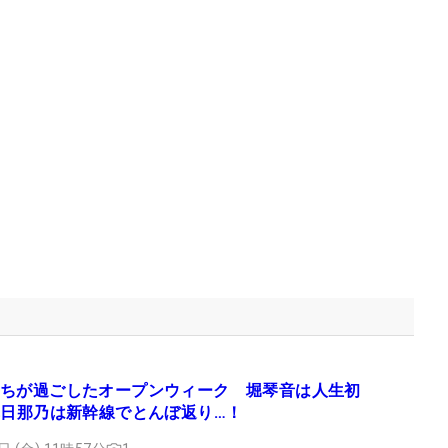
ちが過ごしたオープンウィーク 堀琴音は人生初
車日那乃は新幹線でとんぼ返り…！