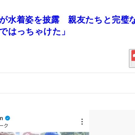
ァーが水着姿を披露 親友たちと完璧
分ではっちゃけた」