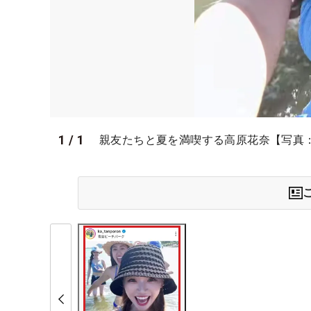
1
/
1
親友たちと夏を満喫する高原花奈【写真：高原花奈