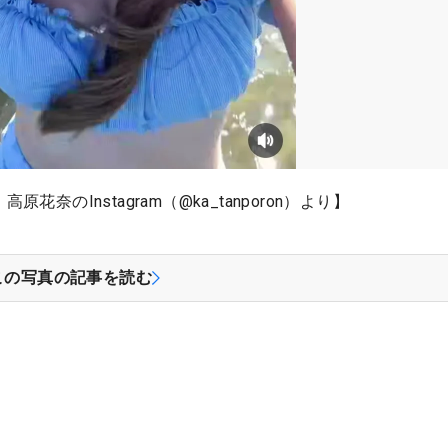
のInstagram（@ka_tanporon）より】
この写真の記事を読む