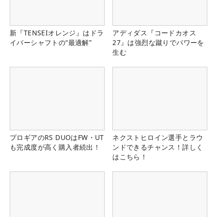
新『TENSEIオレンジ』はドラ
アディダス『コードカオス
イバーシャフトの“最適解”
27』は強烈な蹴りでパワーを
生む
プロギアのRS DUOはFW・UT
ネクストヒロイン選手とラウ
も完成度が高く購入者続出！
ンドできるチャンス！詳しく
はこちら！