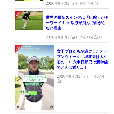
2026年8月7日 (金) 16時14分
1
世界の最新スイングは「圧縮」がキ
ーワード！ 久常涼が飛んで曲がら
ない理由
2026年8月7日 (金) 12時00分
35
女子プロたちが過ごしたオー
プンウィーク 堀琴音は人生
初の…！ 六車日那乃は新幹線
でとんぼ返り…！
2026年8月7日 (金) 11時57分
1