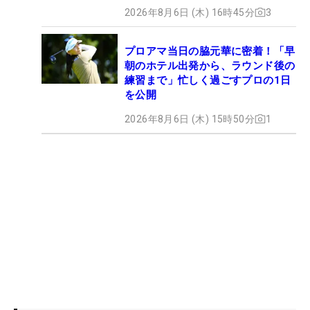
2026年8月6日 (木) 16時45分
3
プロアマ当日の脇元華に密着！「早
朝のホテル出発から、ラウンド後の
練習まで」忙しく過ごすプロの1日
を公開
2026年8月6日 (木) 15時50分
1