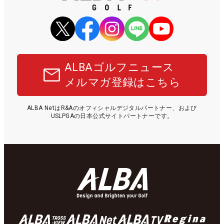
ALBAゴルフニュース
メルマガ登録はこちら
ALBA NetはR&Aのオフィシャルデジタルパートナー、および
USLPGAの日本公式サイトパートナーです。