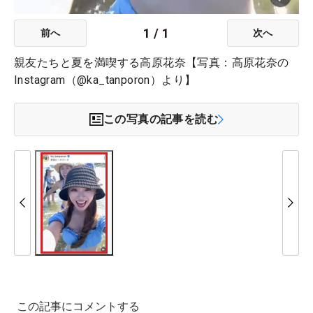
1
/
1
前へ
次へ
親友たちと夏を満喫する高原花奈【写真：高原花奈の
Instagram（@ka_tanporon）より】
この写真の記事を読む