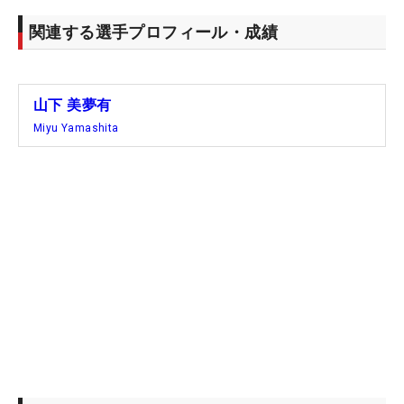
関連する選手プロフィール・成績
山下 美夢有
Miyu Yamashita