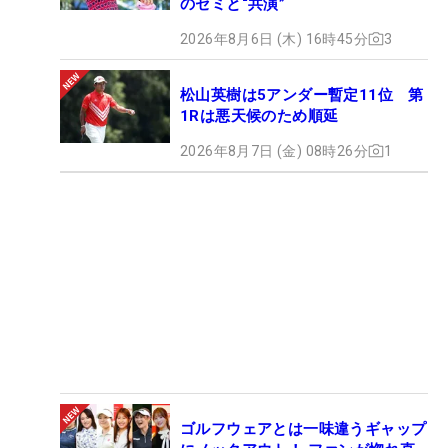
のセミと“共演”
2026年8月6日 (木) 16時45分
3
松山英樹は5アンダー暫定11位 第
1Rは悪天候のため順延
2026年8月7日 (金) 08時26分
1
ゴルフウェアとは一味違うギャップ