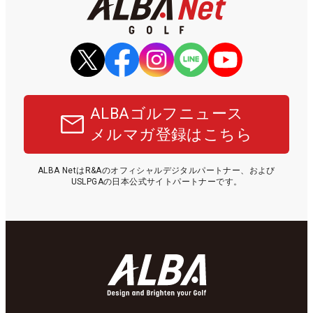
ALBAゴルフニュース
メルマガ登録はこちら
ALBA NetはR&Aのオフィシャルデジタルパートナー、および
USLPGAの日本公式サイトパートナーです。