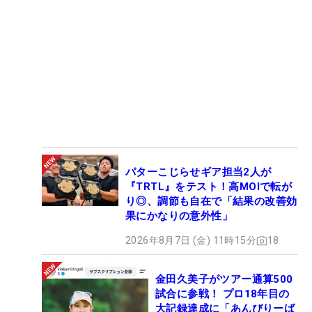
パターこじらせギア担当2人が
『TRTL』をテスト！高MOIで転が
り◎、調節も自在で「結果の改善効
果にかなりの意外性」
2026年8月7日 (金) 11時15分
18
金田久美子がツアー通算500
試合に参戦！ プロ18年目の
大記録達成に「あんびりーば