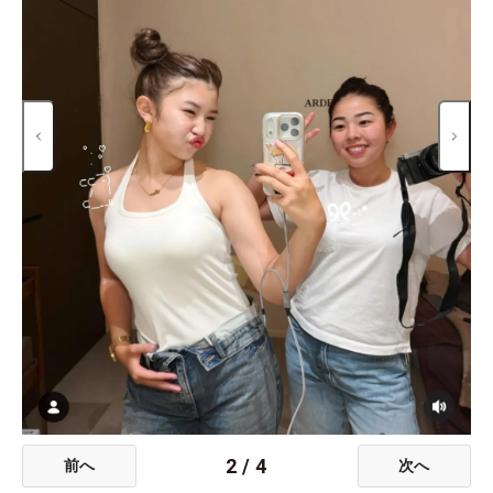
2
/
4
前へ
次へ