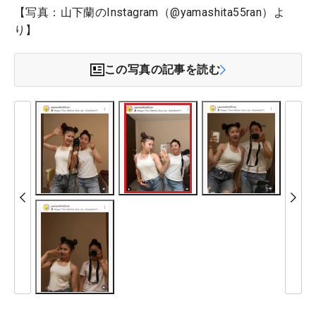
【写真：山下蘭のInstagram（@yamashita55ran）よ
り】
この写真の記事を読む