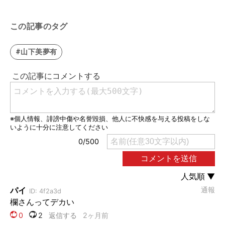
この記事のタグ
#山下美夢有