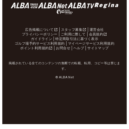
広告掲載について
スタッフ募集
運営会社
プライバシーポリシー
ご利用に際して
会員規約
ガイドライン
特定商取引法に基づく表示
ゴルフ場予約サービス利用規約
マイページサービス利用規約
ポイント利用規約
お問合せ
ヘルプ
サイトマップ
掲載されている全てのコンテンツの無断での転載、転用、コピー等は禁じま
す。
© ALBA Net