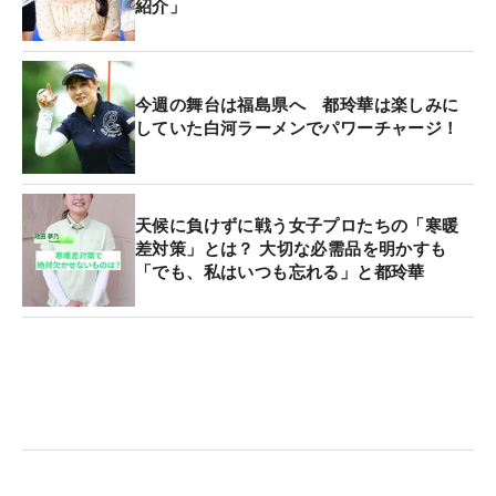
紹介」
今週の舞台は福島県へ 都玲華は楽しみに
していた白河ラーメンでパワーチャージ！
天候に負けずに戦う女子プロたちの「寒暖
差対策」とは？ 大切な必需品を明かすも
「でも、私はいつも忘れる」と都玲華