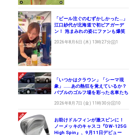
「ビール注ぐのむずかしかった…」
江口紗代が北海道で初ビアガーデ
ン！ 泡まみれの姿にファンも爆笑
2026年8月6日 (木) 13時27分
1
「いつかはクラウン」「シーマ現
象」……あの熱狂を覚えているか？
バブルのゴルフ場を彩った名車たち
2026年8月7日 (金) 11時30分
10
お助けドルフィンが激スピンに！
ノーメッキのキャスコ『DW-125G
High Spin』、9月11日デビュー