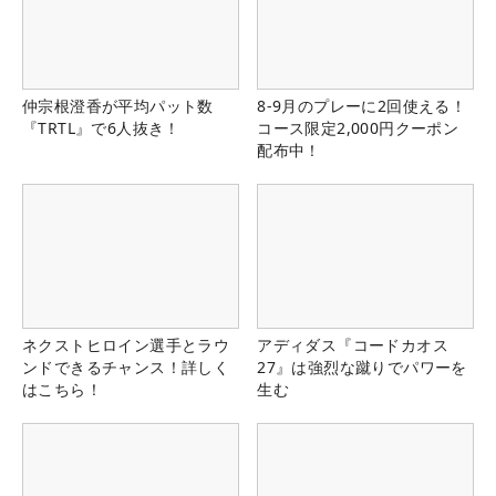
仲宗根澄香が平均パット数
8-9月のプレーに2回使える！
『TRTL』で6人抜き！
コース限定2,000円クーポン
配布中！
ネクストヒロイン選手とラウ
アディダス『コードカオス
ンドできるチャンス！詳しく
27』は強烈な蹴りでパワーを
はこちら！
生む