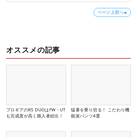
ページ上部へ
オススメの記事
プロギアのRS DUOはFW・UT
猛暑を乗り切る！ こだわり機
も完成度が高く購入者続出！
能派パンツ4選