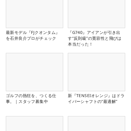
最新モデル『FJクオンタム』
『G740』アイアンが引き出
を石井良介プロがチェック
す“反則級”の寛容性と飛びは
本当だった！
ゴルフの熱狂を、つくる仕
新『TENSEIオレンジ』はドラ
事。｜スタッフ募集中
イバーシャフトの“最適解”