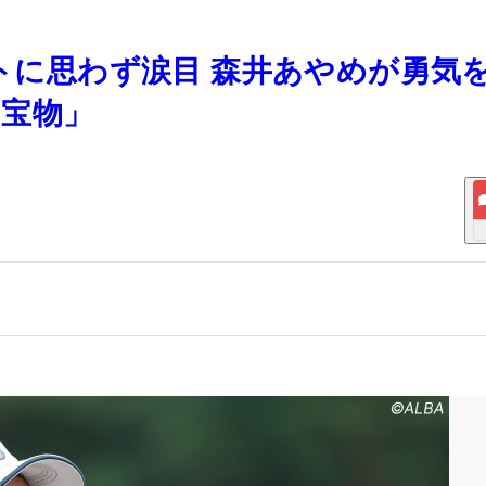
ットに思わず涙目 森井あやめが勇気
宝物」