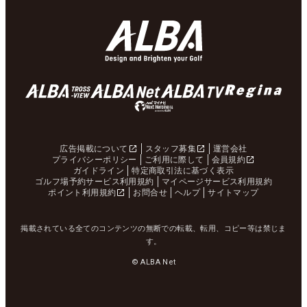
広告掲載について
スタッフ募集
運営会社
プライバシーポリシー
ご利用に際して
会員規約
ガイドライン
特定商取引法に基づく表示
ゴルフ場予約サービス利用規約
マイページサービス利用規約
ポイント利用規約
お問合せ
ヘルプ
サイトマップ
掲載されている全てのコンテンツの無断での転載、転用、コピー等は禁じま
す。
© ALBA Net