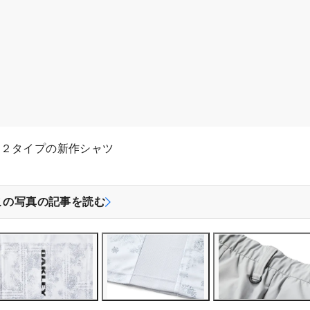
る２タイプの新作シャツ
この写真の記事を読む