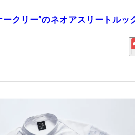
“オークリー”のネオアスリートルッ