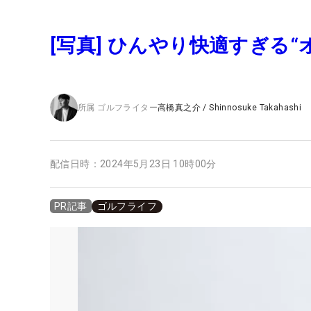
[写真] ひんやり快適すぎる
所属
ゴルフライター
高橋真之介
/
Shinnosuke Takahashi
配信日時：
2024年5月23日 10時00分
ゴルフライフ
PR記事