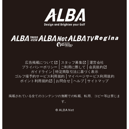
広告掲載について
スタッフ募集
運営会社
プライバシーポリシー
ご利用に際して
会員規約
ガイドライン
特定商取引法に基づく表示
ゴルフ場予約サービス利用規約
マイページサービス利用規約
ポイント利用規約
お問合せ
ヘルプ
サイトマップ
掲載されている全てのコンテンツの無断での転載、転用、コピー等は禁じま
す。
© ALBA Net