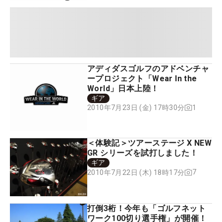
アディダスゴルフのアドベンチャ
ープロジェクト「Wear In the
World」日本上陸！
ギア
1
2010年7月23日 (金) 17時30分
＜体験記＞ツアーステージ X NEW
GR シリーズを試打しました！
ギア
7
2010年7月22日 (木) 18時17分
打倒3桁！今年も「ゴルフネット
ワーク100切り選手権」が開催！