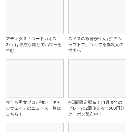
アディダス『コードカオス
スイスの叡智が生んだTPTシ
27』は強烈な蹴りでパワーを
ャフトで、ゴルフを異次元の
生む
世界へ
今年も男女プロが強い「キャ
4日間限定配布！11月までの
ロウェイ」のニュース一覧は
プレーに2回使える1,500円分
こちら！
クーポン配布中！