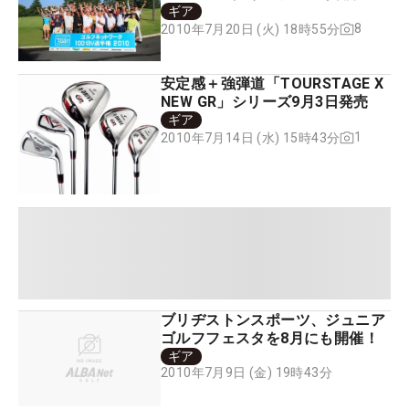
ギア
8
2010年7月20日 (火) 18時55分
安定感＋強弾道「TOURSTAGE X
NEW GR」シリーズ9月3日発売
ギア
1
2010年7月14日 (水) 15時43分
ブリヂストンスポーツ、ジュニア
ゴルフフェスタを8月にも開催！
ギア
2010年7月9日 (金) 19時43分