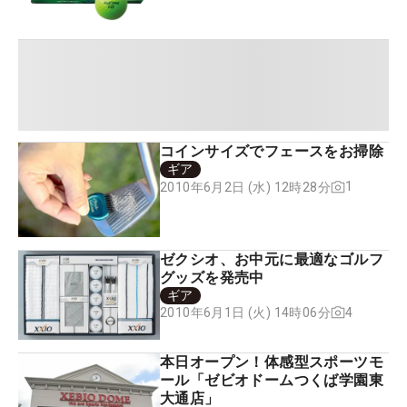
コインサイズでフェースをお掃除
ギア
1
2010年6月2日 (水) 12時28分
ゼクシオ、お中元に最適なゴルフ
グッズを発売中
ギア
4
2010年6月1日 (火) 14時06分
本日オープン！体感型スポーツモ
ール「ゼビオドームつくば学園東
大通店」