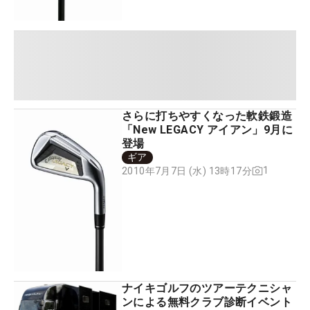
さらに打ちやすくなった軟鉄鍛造
「New LEGACY アイアン」9月に
登場
ギア
1
2010年7月7日 (水) 13時17分
ナイキゴルフのツアーテクニシャ
ンによる無料クラブ診断イベント