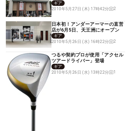
ギア
2
2010年5月27日 (木) 17時42分
日本初！アンダーアーマーの直営
店が6月5日、天王洲にオープン
ギア
2
2010年5月26日 (水) 16時22分
つるや契約プロが使用「アクセル
ツアードライバー」登場
ギア
1
2010年5月26日 (水) 13時22分