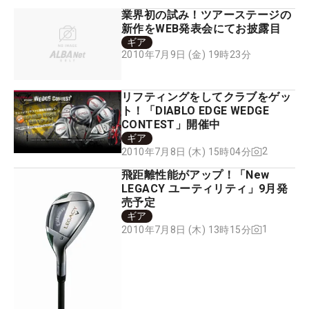
業界初の試み！ツアーステージの
新作をWEB発表会にてお披露目
ギア
2010年7月9日 (金) 19時23分
リフティングをしてクラブをゲッ
ト！「DIABLO EDGE WEDGE
CONTEST」開催中
ギア
2
2010年7月8日 (木) 15時04分
飛距離性能がアップ！「New
LEGACY ユーティリティ」9月発
売予定
ギア
1
2010年7月8日 (木) 13時15分