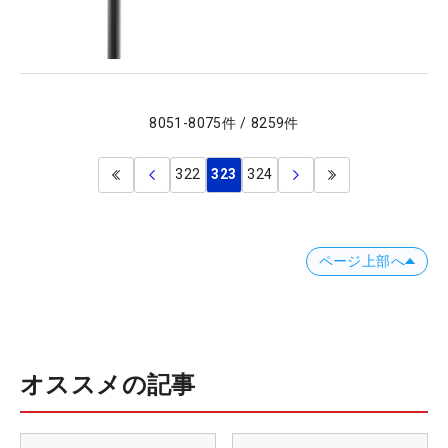
8051
-
8075
件
/
8259
件
322
323
324
ページ上部へ
オススメの記事