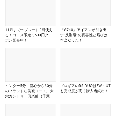
11月までのプレーに2回使え
『G740』アイアンが引き出
る！コース限定3,500円クー
す“反則級”の寛容性と飛びは
ポン配布中！
本当だった！
インター5分、都心から60分
プロギアのRS DUOはFW・UT
のフラットな美観コース。大
も完成度が高く購入者続出！
栄カントリー俱楽部（千葉
県）