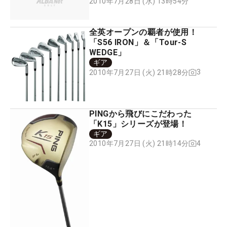
2010年7月28日 (水) 13時54分
全英オープンの覇者が使用！
「S56 IRON」＆「Tour-S
WEDGE」
ギア
3
2010年7月27日 (火) 21時28分
PINGから飛びにこだわった
「K15」シリーズが登場！
ギア
4
2010年7月27日 (火) 21時14分