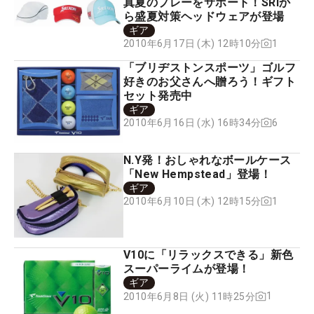
真夏のプレーをサポート！SRIか
ら盛夏対策ヘッドウェアが登場
ギア
1
2010年6月17日 (木) 12時10分
「ブリヂストンスポーツ」ゴルフ
好きのお父さんへ贈ろう！ギフト
セット発売中
ギア
6
2010年6月16日 (水) 16時34分
N.Y発！おしゃれなボールケース
「New Hempstead」登場！
ギア
1
2010年6月10日 (木) 12時15分
V10に「リラックスできる」新色
スーパーライムが登場！
ギア
1
2010年6月8日 (火) 11時25分