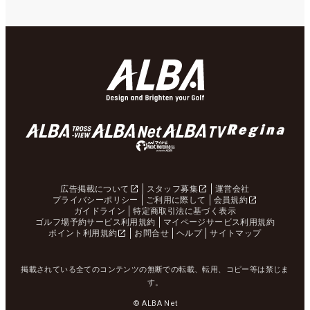
広告掲載について
スタッフ募集
運営会社
プライバシーポリシー
ご利用に際して
会員規約
ガイドライン
特定商取引法に基づく表示
ゴルフ場予約サービス利用規約
マイページサービス利用規約
ポイント利用規約
お問合せ
ヘルプ
サイトマップ
掲載されている全てのコンテンツの無断での転載、転用、コピー等は禁じま
す。
© ALBA Net