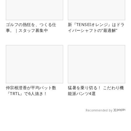
ゴルフの熱狂を、つくる仕
新『TENSEIオレンジ』はドラ
事。｜スタッフ募集中
イバーシャフトの“最適解”
仲宗根澄香が平均パット数
猛暑を乗り切る！ こだわり機
『TRTL』で6人抜き！
能派パンツ4選
Recommended by