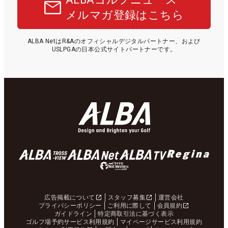
メルマガ登録はこちら
ALBA NetはR&Aのオフィシャルデジタルパートナー、および
USLPGAの日本公式サイトパートナーです。
広告掲載について
スタッフ募集
運営会社
プライバシーポリシー
ご利用に際して
会員規約
ガイドライン
特定商取引法に基づく表示
ゴルフ場予約サービス利用規約
マイページサービス利用規約