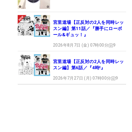
宮里道場【正反対の2人を同時レッ
スン編】第11話／『勝手にローボ
ール&ギュッ！』
2026年8月7日 (金) 07時00分
9
宮里道場【正反対の2人を同時レッ
スン編】第6話／『4時!』
2026年7月27日 (月) 07時00分
9