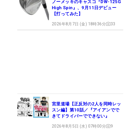
ノーメッキのキャスコ『DW-125G
High Spin』、9月11日デビュー
【打ってみた】
2026年8月7日 (金) 18時36分
33
宮里道場【正反対の2人を同時レッ
スン編】第10話／『アイアンでで
きてドライバーでできない』
2026年8月5日 (水) 07時00分
9