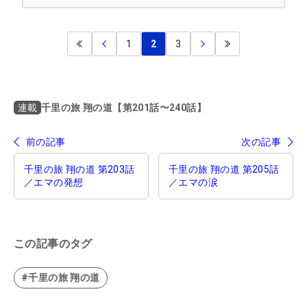
1
2
3
千里の旅 翔の道【第201話〜240話】
連載
前の記事
次の記事
千里の旅 翔の道 第203話
千里の旅 翔の道 第205話
／エマの発想
／エマの涙
この記事のタグ
#千里の旅 翔の道