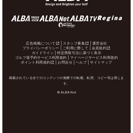
広告掲載について
スタッフ募集
運営会社
プライバシーポリシー
ご利用に際して
会員規約
ガイドライン
特定商取引法に基づく表示
ゴルフ場予約サービス利用規約
マイページサービス利用規約
ポイント利用規約
お問合せ
ヘルプ
サイトマップ
掲載されている全てのコンテンツの無断での転載、転用、コピー等は禁じま
す。
© ALBA Net