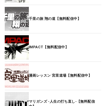
千里の旅 翔の道【無料配信中】
IMPACT【無料配信中】
漫画レッスン 宮里道場【無料配信中】
マリガンズ -人生の打ち直し-【無料配信