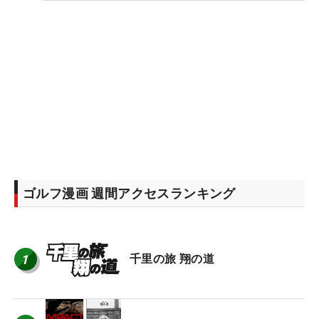
ゴルフ漫画 週間アクセスランキング
1
千里の旅 翔の道