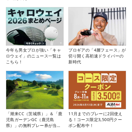
今年も男女プロが強い「キャ
プロギアの「4層フェース」が
ロウェイ」のニュース一覧は
切り開く高初速ドライバーの
こちら！
新時代
「潮来CC（茨城県）」＆「鹿
11月までのプレーに2回使え
児島ガーデンGC（鹿児島
る！コース限定3,500円クー
県）」の無料プレー券が当た
ポン配布中！
る！！