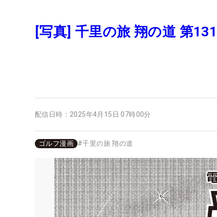
[写真] 千里の旅 翔の道 第13
配信日時：
2025年4月15日 07時00分
ゴルフ漫画
#
千里の旅 翔の道