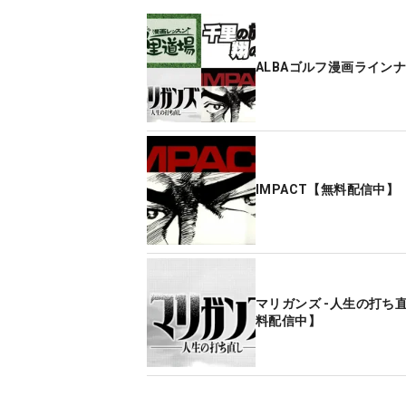
ALBAゴルフ漫画ライン
IMPACT【無料配信中】
マリガンズ -人生の打ち
料配信中】