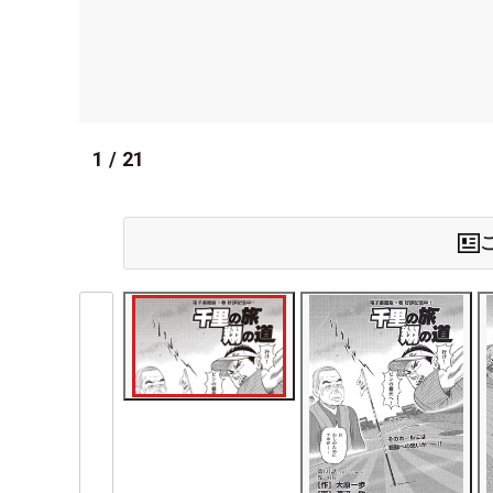
1
/
21