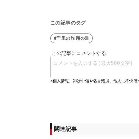
この記事のタグ
#千里の旅 翔の道
関連記事