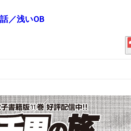
1話／浅いOB