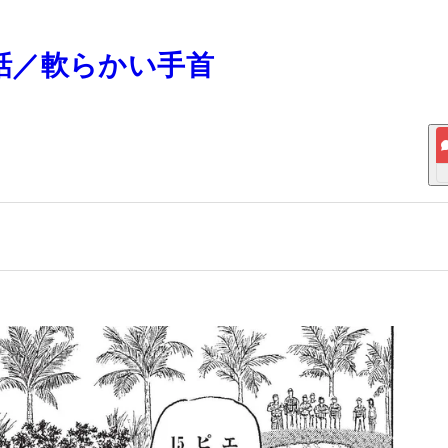
19話／軟らかい手首