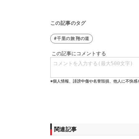
この記事のタグ
#千里の旅 翔の道
関連記事