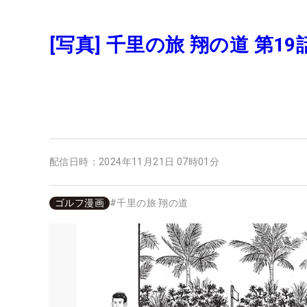
[写真] 千里の旅 翔の道 第
配信日時：
2024年11月21日 07時01分
ゴルフ漫画
#
千里の旅 翔の道