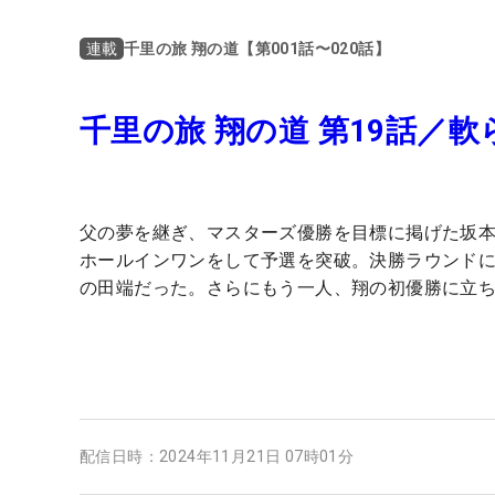
千里の旅 翔の道【第001話〜020話】
連載
千里の旅 翔の道 第19話／
父の夢を継ぎ、マスターズ優勝を目標に掲げた坂本
ホールインワンをして予選を突破。決勝ラウンド
の田端だった。さらにもう一人、翔の初優勝に立
配信日時：
2024年11月21日 07時01分