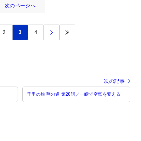
次のページへ
2
3
4
次の記事
千里の旅 翔の道 第20話／一瞬で空気を変える