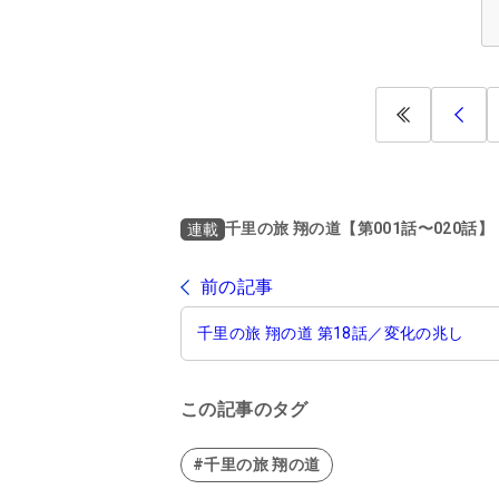
千里の旅 翔の道【第001話〜020話】
連載
前の記事
千里の旅 翔の道 第18話／変化の兆し
この記事のタグ
#千里の旅 翔の道