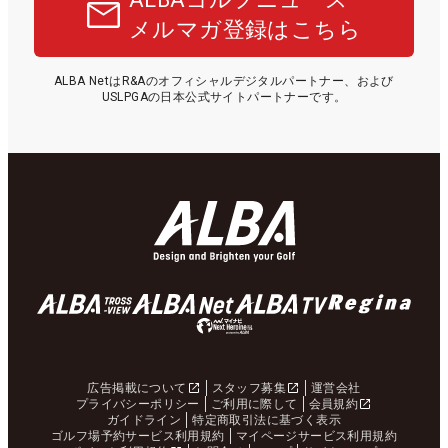
メルマガ登録はこちら
ALBA NetはR&Aのオフィシャルデジタルパートナー、および
USLPGAの日本公式サイトパートナーです。
広告掲載について
スタッフ募集
運営会社
プライバシーポリシー
ご利用に際して
会員規約
ガイドライン
特定商取引法に基づく表示
ゴルフ場予約サービス利用規約
マイページサービス利用規約