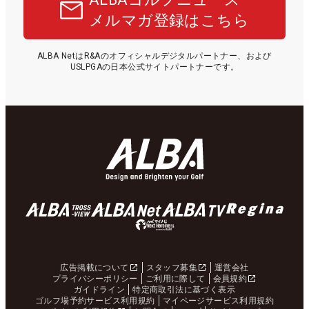
メルマガ登録はこちら
ALBA NetはR&Aのオフィシャルデジタルパートナー、および
USLPGAの日本公式サイトパートナーです。
広告掲載について
スタッフ募集
運営会社
プライバシーポリシー
ご利用に際して
会員規約
ガイドライン
特定商取引法に基づく表示
ゴルフ場予約サービス利用規約
マイページサービス利用規約