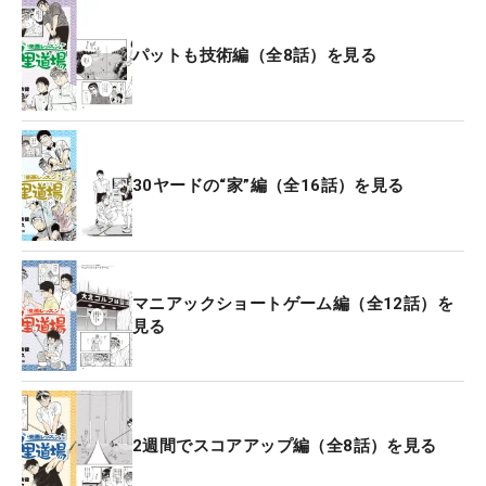
パットも技術編（全8話）を見る
30ヤードの“家”編（全16話）を見る
マニアックショートゲーム編（全12話）を
見る
2週間でスコアアップ編（全8話）を見る