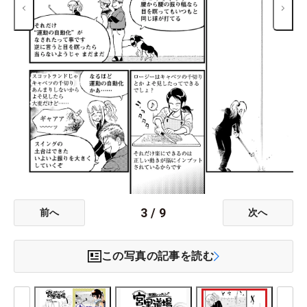
3
/
9
前へ
次へ
この写真の記事を読む