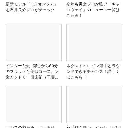
最新モデル『FJクオンタム』
今年も男女プロが強い「キャ
を石井良介プロがチェック
ロウェイ」のニュース一覧は
こちら！
インター5分、都心から60分
ネクストヒロイン選手とラウ
のフラットな美観コース。大
ンドできるチャンス！詳しく
栄カントリー俱楽部（千葉
はこちら！
県）
ゴルフの熱狂を、つくる仕
新『TENSEIオレンジ』はドラ