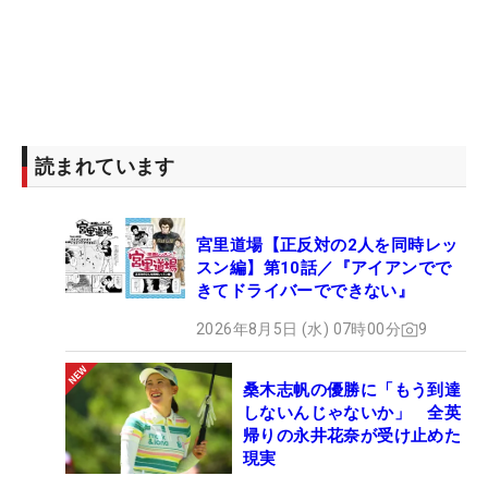
読まれています
宮里道場【正反対の2人を同時レッ
スン編】第10話／『アイアンでで
きてドライバーでできない』
2026年8月5日 (水) 07時00分
9
桑木志帆の優勝に「もう到達
しないんじゃないか」 全英
帰りの永井花奈が受け止めた
現実