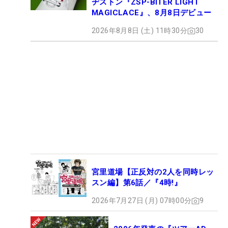
ヂストン『ZSP-BITER LIGHT
MAGICLACE』、8月8日デビュー
2026年8月8日 (土) 11時30分
30
宮里道場【正反対の2人を同時レッ
スン編】第6話／『4時!』
2026年7月27日 (月) 07時00分
9