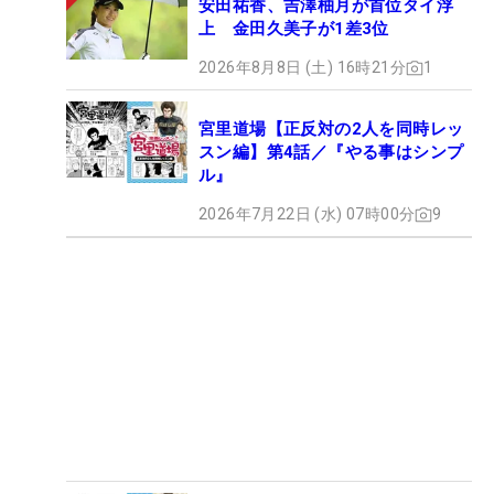
安田祐香、吉澤柚月が首位タイ浮
上 金田久美子が1差3位
2026年8月8日 (土) 16時21分
1
宮里道場【正反対の2人を同時レッ
スン編】第4話／『やる事はシンプ
ル』
2026年7月22日 (水) 07時00分
9