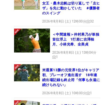
女王・桑木志帆は切り返しで「左ヒ
ザ」を先に動かしていた #優勝者
のスイング
2026年8月8日 (土) 12時00分
32
＜中間速報＞仲村果乃が単独
首位浮上 1打差に吉澤柚
月、小林光希、全美貞
2026年8月8日 (土) 13時04分
1
米通算13勝の元世界1位がキャリア
初、プレーオフ進出逃す 18年連
続出場記録も終止符「何事も永遠に
続けられない」
2026年8月8日 (土) 10時00分
1