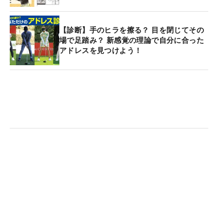
【診断】手のヒラを擦る？ 目を閉じてその
場で足踏み？ 新感覚の理論で自分に合った
アドレスを見つけよう！