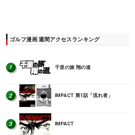
ゴルフ漫画 週間アクセスランキング
1
千里の旅 翔の道
2
IMPACT 第1話「流れ者」
3
IMPACT