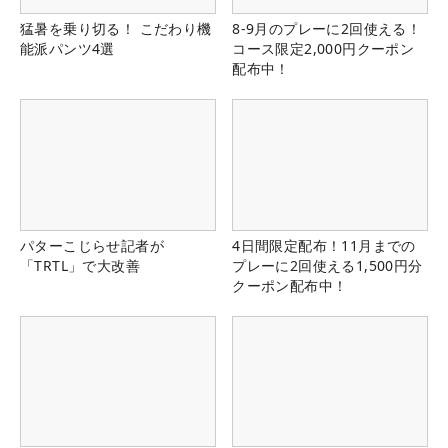
猛暑を乗り切る！ こだわり機
8-9月のプレーに2回使える！
能派パンツ4選
コース限定2,000円クーポン
配布中！
パターこじらせ記者が
4日間限定配布！11月までの
「TRTL」で大改善
プレーに2回使える1,500円分
クーポン配布中！