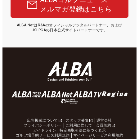
メルマガ登録はこちら
ALBA NetはR&Aのオフィシャルデジタルパートナー、および
USLPGAの日本公式サイトパートナーです。
広告掲載について
スタッフ募集
運営会社
プライバシーポリシー
ご利用に際して
会員規約
ガイドライン
特定商取引法に基づく表示
ゴルフ場予約サービス利用規約
マイページサービス利用規約